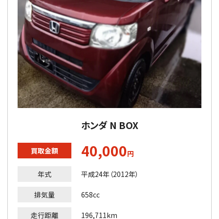
ホンダ N BOX
40,000
買取金額
円
年式
平成24年（2012年）
排気量
658cc
走行距離
196,711km