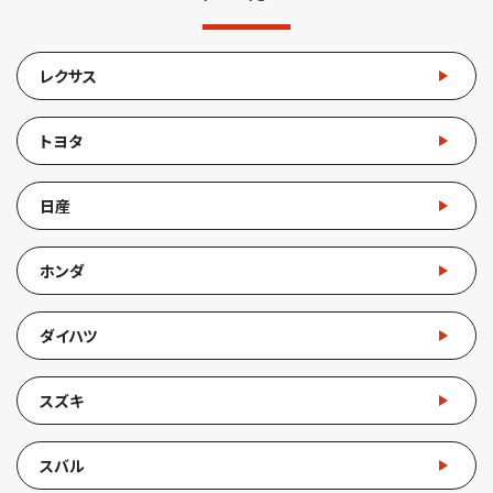
レクサス
トヨタ
日産
ホンダ
ダイハツ
スズキ
スバル