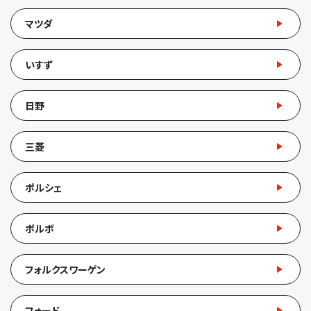
マツダ
いすず
日野
三菱
ポルシェ
ボルボ
フォルクスワーゲン
フォード