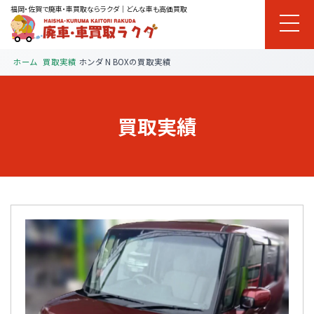
福岡・佐賀で廃車・車買取ならラクダ｜どんな車も高価買取
ホーム
買取実績
ホンダ N BOXの買取実績
買取実績