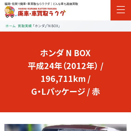
福岡・佐賀で廃車・車買取ならラクダ｜どんな車も高価買取
ホーム
買取実績
「ホンダ」「N BOX」
ホンダ
N BOX
平成24年（2012年） /
196,711km /
G・Lパッケージ / 赤