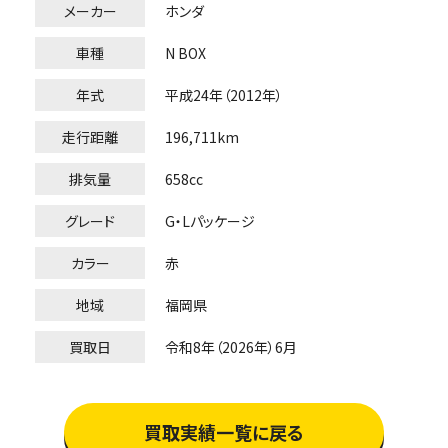
メーカー
ホンダ
車種
N BOX
年式
平成24年（2012年）
走行距離
196,711km
排気量
658cc
グレード
G・Lパッケージ
カラー
赤
地域
福岡県
買取日
令和8年（2026年）6月
買取実績一覧に戻る