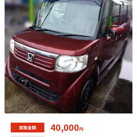
40,000
買取金額
円