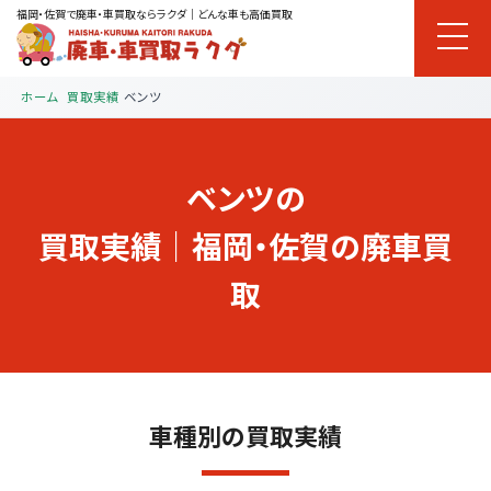
福岡・佐賀で廃車・車買取ならラクダ｜どんな車も高価買取
ホーム
買取実績
ベンツ
ベンツの
買取実績｜福岡・佐賀の廃車買
取
車種別の買取実績