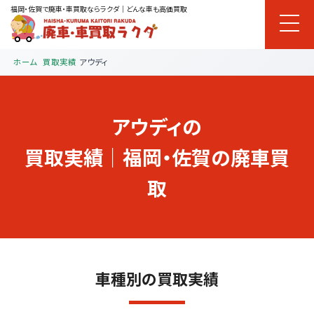
福岡・佐賀で廃車・車買取ならラクダ｜どんな車も高価買取
ホーム
買取実績
アウディ
アウディの
買取実績｜福岡・佐賀の廃車買
取
車種別の買取実績