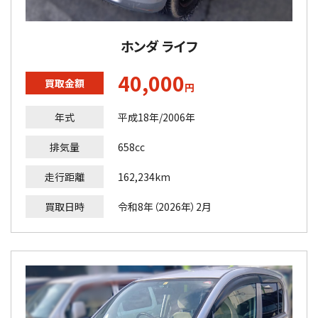
ホンダ ライフ
40,000
買取金額
円
年式
平成18年/2006年
排気量
658cc
走行距離
162,234km
買取日時
令和8年（2026年）2月