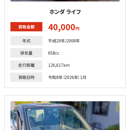
ホンダ ライフ
40,000
買取金額
円
年式
平成20年/2008年
排気量
658cc
走行距離
126,617km
買取日時
令和8年（2026年）1月