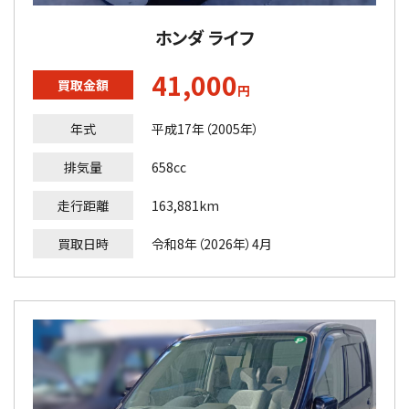
ホンダ ライフ
41,000
買取金額
円
年式
平成17年（2005年）
排気量
658cc
走行距離
163,881km
買取日時
令和8年（2026年）4月