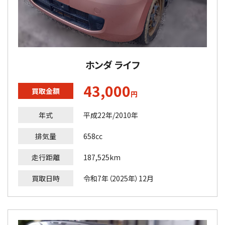
ホンダ ライフ
43,000
買取金額
円
年式
平成22年/2010年
排気量
658cc
走行距離
187,525km
買取日時
令和7年（2025年）12月