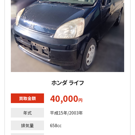
ホンダ ライフ
40,000
買取金額
円
年式
平成15年/2003年
排気量
658cc