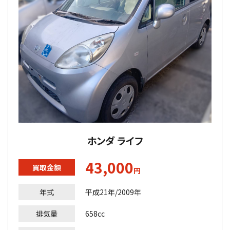
ホンダ ライフ
43,000
買取金額
円
年式
平成21年/2009年
排気量
658cc