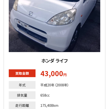
ホンダ ライフ
43,000
買取金額
円
年式
平成20年（2008年）
排気量
658cc
走行距離
175,408km