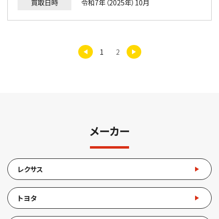
買取日時
令和7年（2025年）10月
1
2
メーカー
レクサス
トヨタ