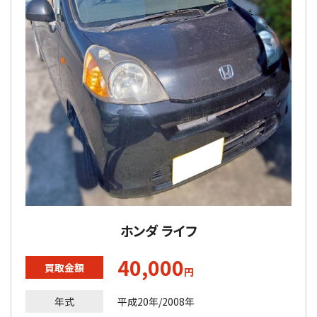
ホンダ ライフ
40,000
買取金額
円
年式
平成20年/2008年