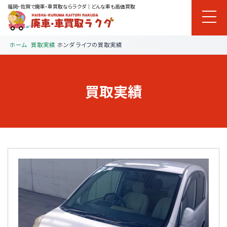
福岡・佐賀で廃車・車買取ならラクダ｜どんな車も高価買取
ホーム
買取実績
ホンダ ライフの買取実績
買取実績