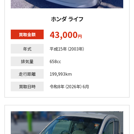
ホンダ ライフ
43,000
買取金額
円
年式
平成15年（2003年）
排気量
658cc
走行距離
199,993km
買取日時
令和8年（2026年）6月