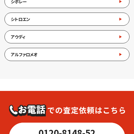
シボレー
シトロエン
アウディ
アルファロメオ
0120-8148-52