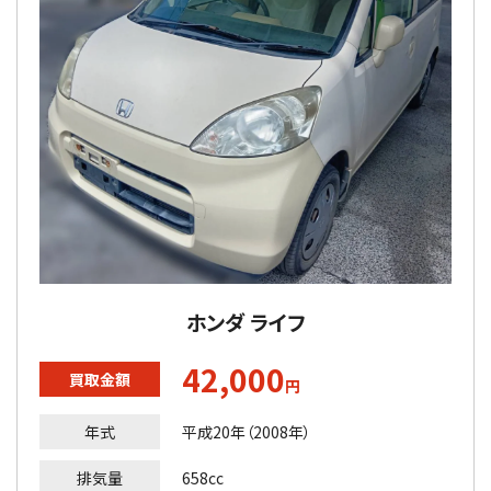
ホンダ ライフ
42,000
買取金額
円
年式
平成20年（2008年）
排気量
658cc