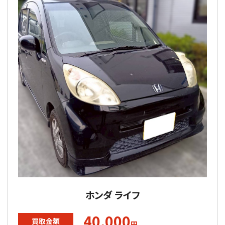
ホンダ ライフ
40,000
買取金額
円