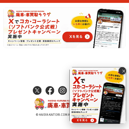
×
© HAISYA KAITORI.COM All Rights Reserved.