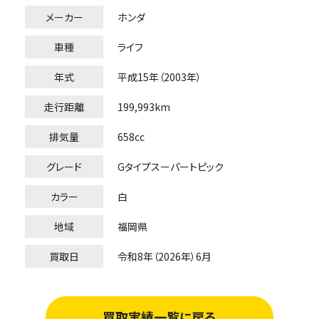
メーカー
ホンダ
車種
ライフ
年式
平成15年（2003年）
走行距離
199,993km
排気量
658cc
グレード
Gタイプスーパートピック
カラー
白
地域
福岡県
買取日
令和8年（2026年）6月
買取実績一覧に戻る