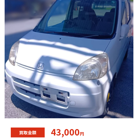
43,000
買取金額
円