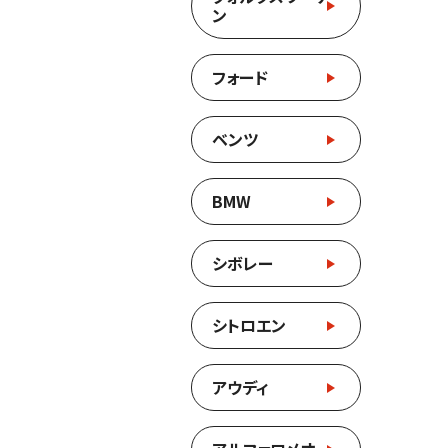
ン
フォード
ベンツ
BMW
シボレー
シトロエン
アウディ