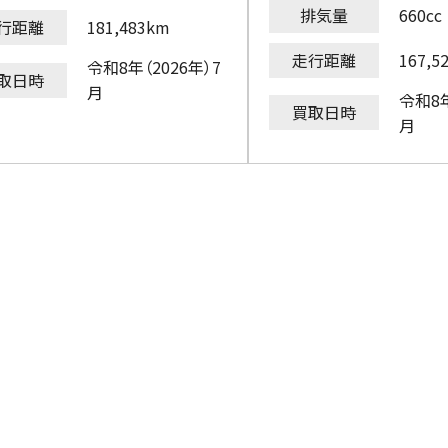
排気量
660cc
行距離
181,483km
走行距離
167,5
令和8年（2026年）7
取日時
月
令和8年
買取日時
月