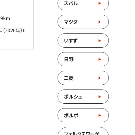
スバル
29km
マツダ
（2026年）6
いすず
日野
三菱
ポルシェ
ボルボ
フォルクスワーゲ