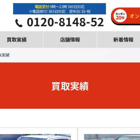
電話受付
9時～21時 365日対応
※電話受付：365日対応 定休日：日・祝
0120-8148-52
買取実績
店舗情報
新着情報
取実績
買取実績