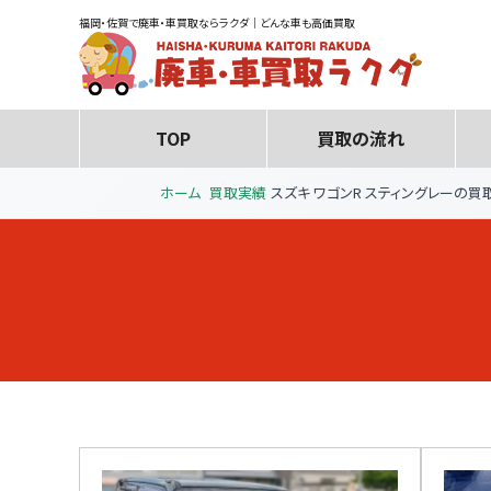
福岡・佐賀で廃車・車買取ならラクダ｜どんな車も高価買取
TOP
買取の流れ
ホーム
買取実績
スズキ ワゴンR スティングレーの買