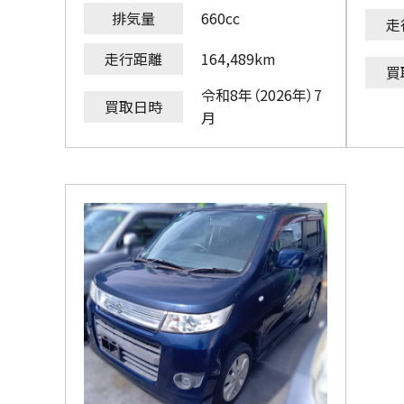
排気量
660cc
走
走行距離
164,489km
買
令和8年（2026年）7
買取日時
月