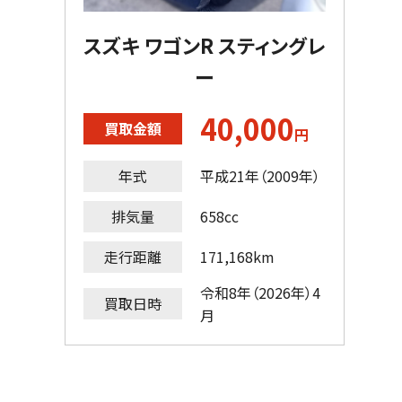
スズキ ワゴンR スティングレ
ー
40,000
買取金額
円
年式
平成21年（2009年）
排気量
658cc
走行距離
171,168km
令和8年（2026年）4
買取日時
月