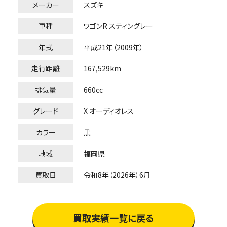
メーカー
スズキ
車種
ワゴンR スティングレー
年式
平成21年（2009年）
走行距離
167,529km
排気量
660cc
グレード
X オーディオレス
カラー
黒
地域
福岡県
買取日
令和8年（2026年）6月
買取実績一覧に戻る