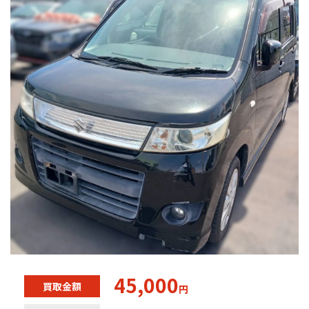
45,000
買取金額
円