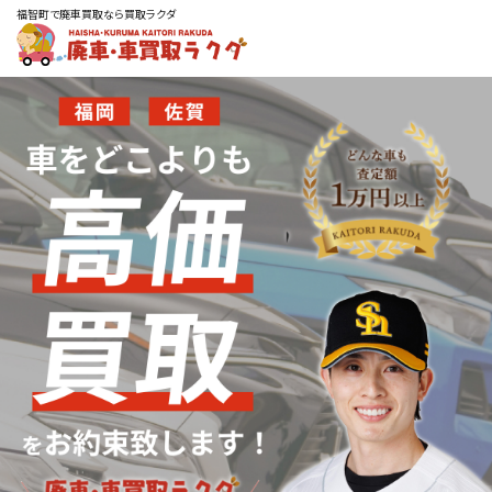
福智町で廃車買取なら買取ラクダ