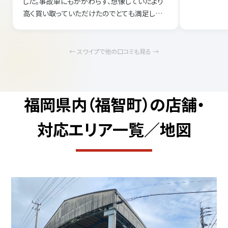
した。事故車にもかかわらず、想像していたより
高く買い取っていただけたのでとても満足してい
ます。また機会があればお願いしたいです。
← スワイプで他の口コミも見る →
福岡県内（福智町）の店舗・
対応エリア一覧／地図