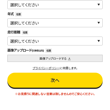
年式
任意
走行距離
任意
画像アップロード
(50MB以内)
任意
画像アップロードする
プライバシーポリシー
に同意します。
次へ
※お見積りに関連しない営業は致しませんのでご安心ください。