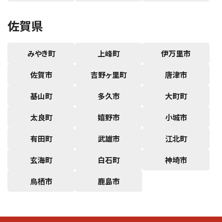
佐賀県
みやき町
上峰町
伊万里市
佐賀市
吉野ヶ里町
唐津市
基山町
多久市
大町町
太良町
嬉野市
小城市
有田町
武雄市
江北町
玄海町
白石町
神埼市
鳥栖市
鹿島市