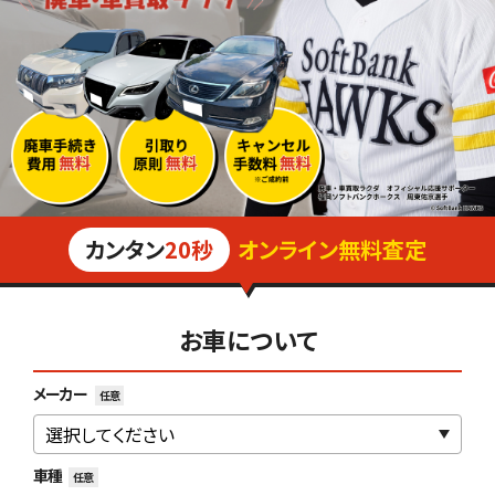
カンタン
20秒
オンライン無料査定
お車について
メーカー
任意
車種
任意