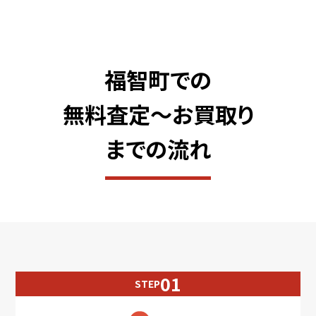
福智町での
無料査定〜お買取り
までの流れ
STEP