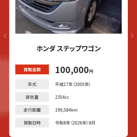
ホンダ ステップワゴン
100,000
買取金額
円
年式
平成17年（2005年）
排気量
2354cc
走行距離
199,584km
買取日時
令和8年（2026年）8月