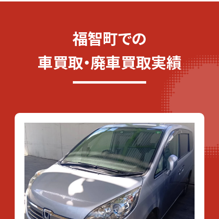
福智町での
車買取・廃車買取実績