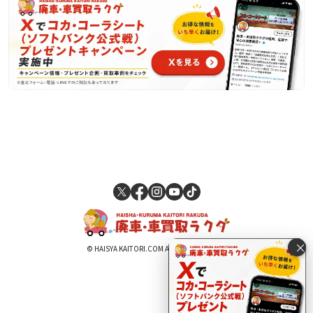
×
© HAISYA KAITORI.COM All Rights Reserved.