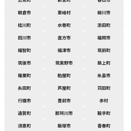
朝倉市
東峰村
柳川市
桂川町
水巻町
添田町
田川市
直方市
福岡市
福智町
福津市
筑前町
筑後市
筑紫野市
築上町
篠栗町
粕屋町
糸島市
糸田町
芦屋町
苅田町
行橋市
豊前市
赤村
遠賀町
那珂川市
鞍手町
須恵町
飯塚市
香春町