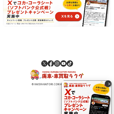
×
© HAISYA KAITORI.COM All Rights Reserved.