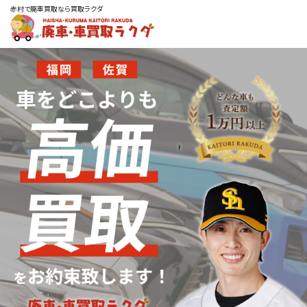
赤村で廃車買取なら買取ラクダ