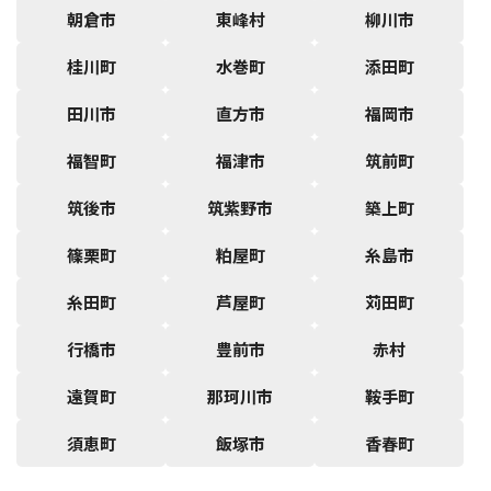
朝倉市
東峰村
柳川市
桂川町
水巻町
添田町
田川市
直方市
福岡市
福智町
福津市
筑前町
筑後市
筑紫野市
築上町
篠栗町
粕屋町
糸島市
糸田町
芦屋町
苅田町
行橋市
豊前市
赤村
遠賀町
那珂川市
鞍手町
須恵町
飯塚市
香春町