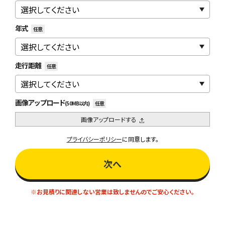
年式
任意
走行距離
任意
画像アップロード
(50MB以内)
任意
画像アップロードする
プライバシーポリシー
に同意します。
次へ
※お見積りに関連しない営業は致しませんのでご安心ください。