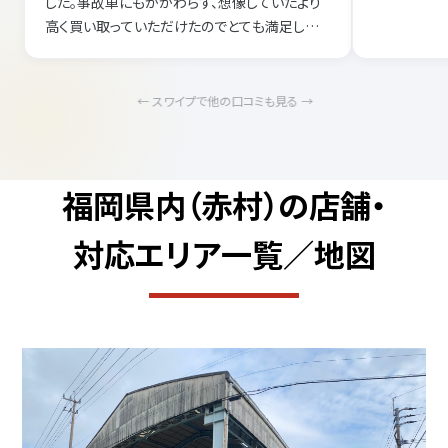
した。事故車にもかかわらず、想像していたより
高く買い取っていただけたのでとても満足してい
ます。また機会があればお願いしたいです。
← スワイプで他の口コミも見る →
福岡県内（赤村）の店舗・
対応エリア一覧／地図