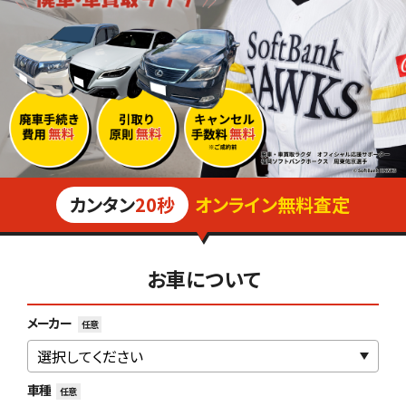
カンタン
20秒
オンライン無料査定
お車について
メーカー
任意
車種
任意