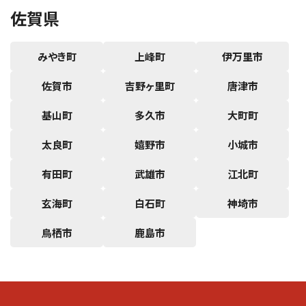
佐賀県
みやき町
上峰町
伊万里市
佐賀市
吉野ヶ里町
唐津市
基山町
多久市
大町町
太良町
嬉野市
小城市
有田町
武雄市
江北町
玄海町
白石町
神埼市
鳥栖市
鹿島市