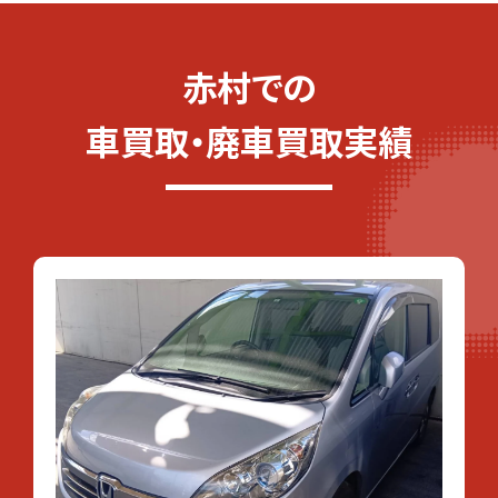
赤村での
車買取・廃車買取実績