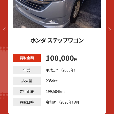
ホンダ ステップワゴン
100,000
買取金額
円
年式
平成17年（2005年）
排気量
2354cc
走行距離
199,584km
買取日時
令和8年（2026年）8月