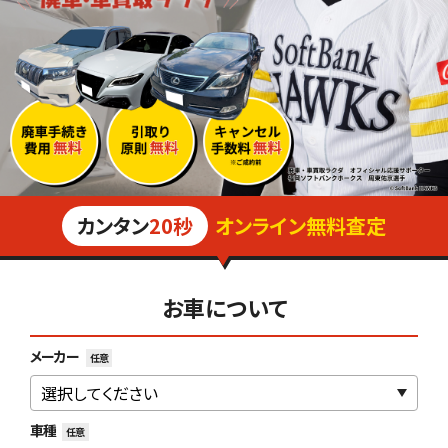
カンタン
20秒
オンライン無料査定
お車について
メーカー
任意
車種
任意