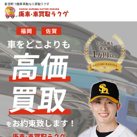
新宮町で廃車買取なら買取ラクダ