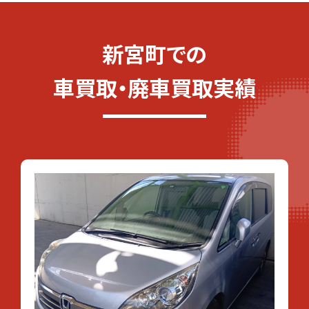
新宮町での
車買取・廃車買取実績