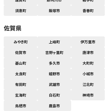
須恵町
飯塚市
香春町
佐賀県
みやき町
上峰町
伊万里市
佐賀市
吉野ヶ里町
唐津市
基山町
多久市
大町町
太良町
嬉野市
小城市
有田町
武雄市
江北町
玄海町
白石町
神埼市
鳥栖市
鹿島市