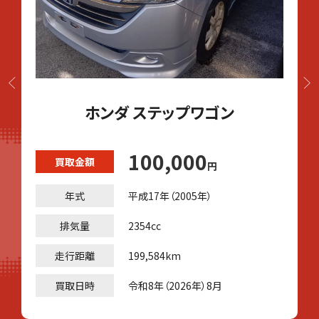
ホンダ ステップワゴン
100,000
買取金額
円
年式
平成17年（2005年）
排気量
2354cc
走行距離
199,584km
買取日時
令和8年（2026年）8月