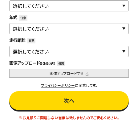
年式
任意
走行距離
任意
画像アップロード
(50MB以内)
任意
画像アップロードする
プライバシーポリシー
に同意します。
次へ
※お見積りに関連しない営業は致しませんのでご安心ください。