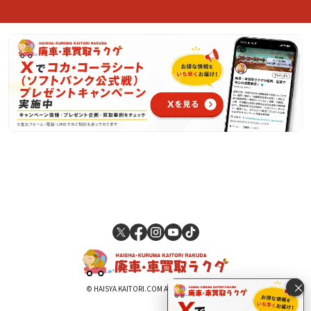
×
© HAISYA KAITORI.COM All Rights Reserved.