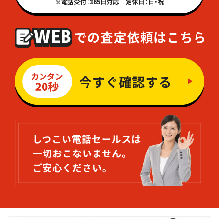
※電話受付：365日対応 定休日：日・祝