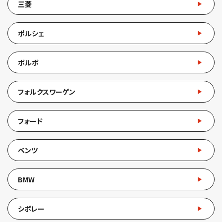
三菱
ポルシェ
ボルボ
フォルクスワーゲン
フォード
ベンツ
BMW
シボレー