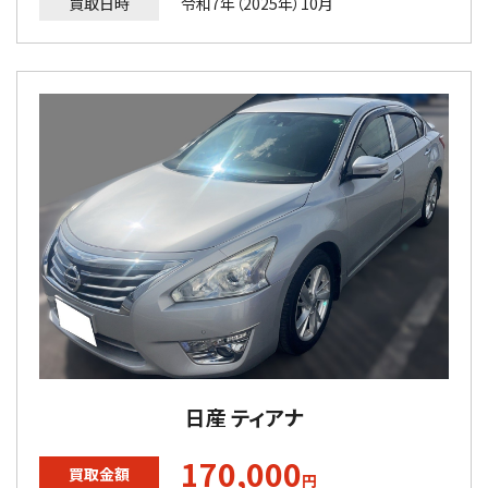
買取日時
令和7年（2025年）10月
日産 ティアナ
170,000
買取金額
円