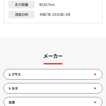
走行距離
80,817km
買取日時
令和7年（2025年）3月
メーカー
レクサス
トヨタ
日産