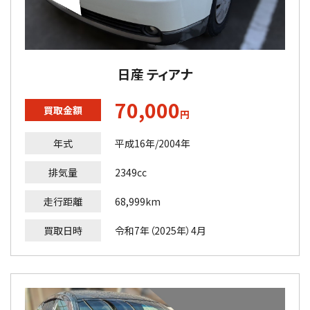
日産 ティアナ
70,000
買取金額
円
年式
平成16年/2004年
排気量
2349cc
走行距離
68,999km
買取日時
令和7年（2025年）4月