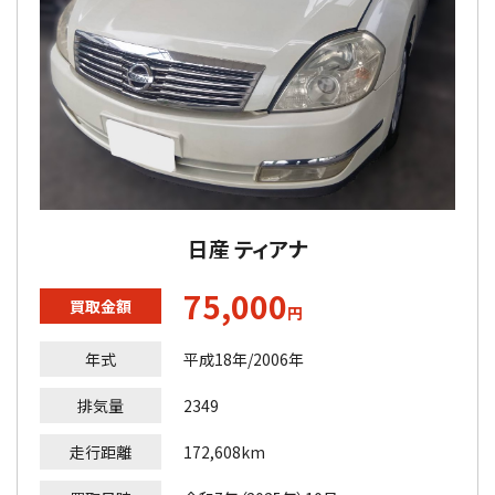
日産 ティアナ
75,000
買取金額
円
年式
平成18年/2006年
排気量
2349
走行距離
172,608km