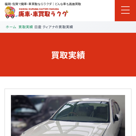
福岡・佐賀で廃車・車買取ならラクダ｜どんな車も高価買取
ホーム
買取実績
日産 ティアナの買取実績
買取実績