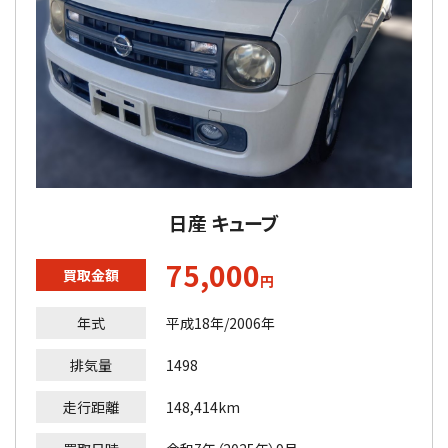
日産 キューブ
75,000
買取金額
円
年式
平成18年/2006年
排気量
1498
走行距離
148,414km