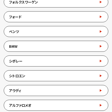
フォルクスワーゲン
フォード
ベンツ
BMW
シボレー
シトロエン
アウディ
アルファロメオ