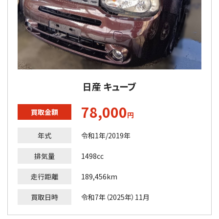
日産 キューブ
78,000
買取金額
円
年式
令和1年/2019年
排気量
1498cc
走行距離
189,456km
買取日時
令和7年（2025年）11月