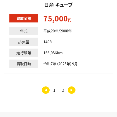
日産 キューブ
75,000
買取金額
円
年式
平成20年/2008年
排気量
1498
走行距離
166,956km
買取日時
令和7年（2025年）9月
1
2