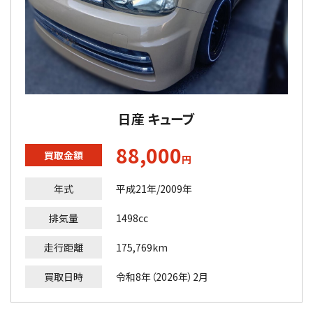
日産 キューブ
88,000
買取金額
円
年式
平成21年/2009年
排気量
1498cc
走行距離
175,769km
買取日時
令和8年（2026年）2月