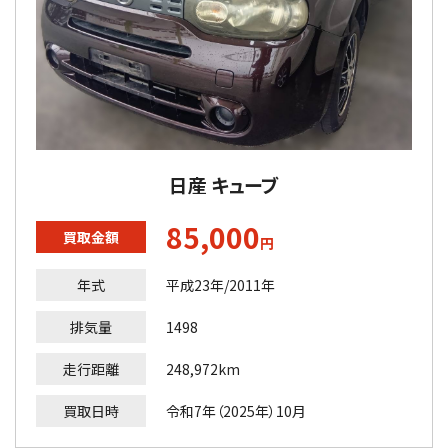
日産 キューブ
85,000
買取金額
円
年式
平成23年/2011年
排気量
1498
走行距離
248,972km
買取日時
令和7年（2025年）10月