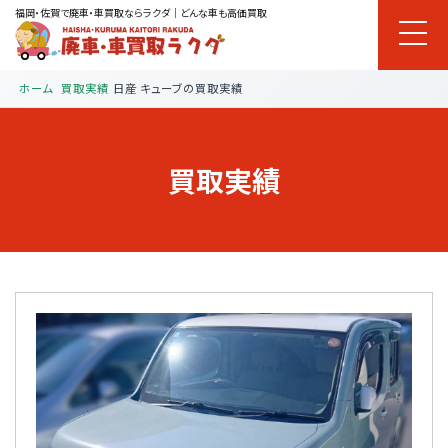
福岡・佐賀で廃車・車買取ならラクダ｜どんな車も高価買取
ホーム
買取実績
日産 キューブの買取実績
買取実績