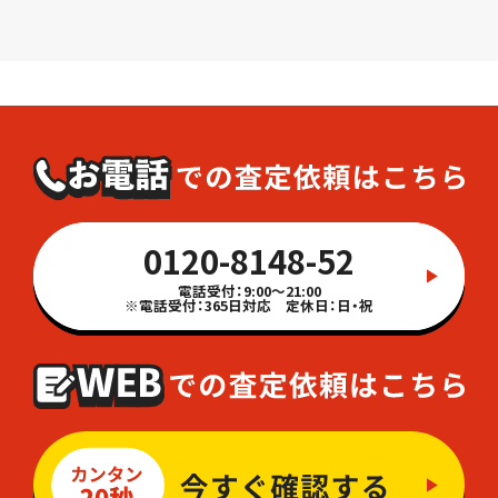
0120-8148-52
電話受付：9:00～21:00
※電話受付：365日対応 定休日：日・祝