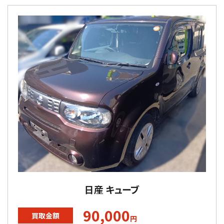
日産 キューブ
90,000
買取金額
円