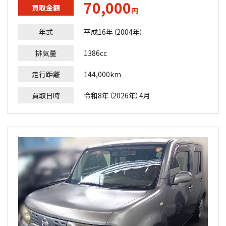
70,000
買取金額
円
年式
平成16年（2004年）
排気量
1386cc
走行距離
144,000km
買取日時
令和8年（2026年）4月