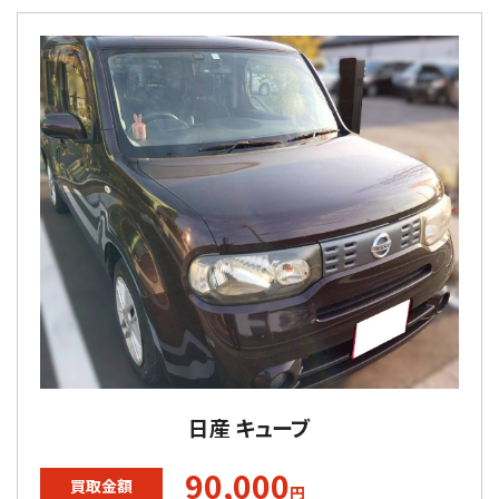
日産 キューブ
90,000
買取金額
円