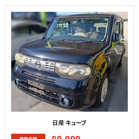
日産 キューブ
80,000
買取金額