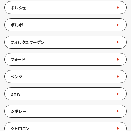
ポルシェ
ボルボ
フォルクスワーゲン
フォード
ベンツ
BMW
シボレー
シトロエン