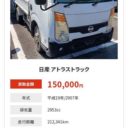
日産 アトラストラック
150,000
買取金額
円
年式
平成19年/2007年
排気量
2953cc
走行距離
212,341km