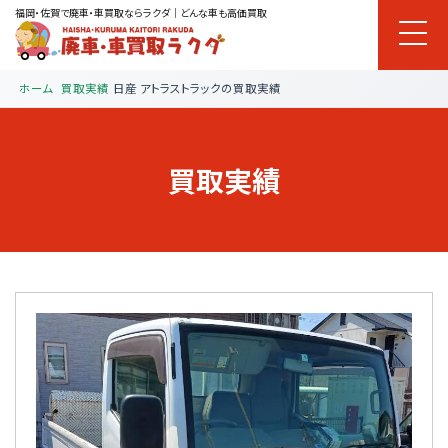
福岡・佐賀で廃車・車買取ならラクダ｜どんな車も高価買取
ホーム
買取実績
日産 アトラストラックの買取実績
買取実績