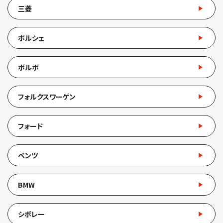
三菱
ポルシェ
ボルボ
フォルクスワーゲン
フォード
ベンツ
BMW
シボレー