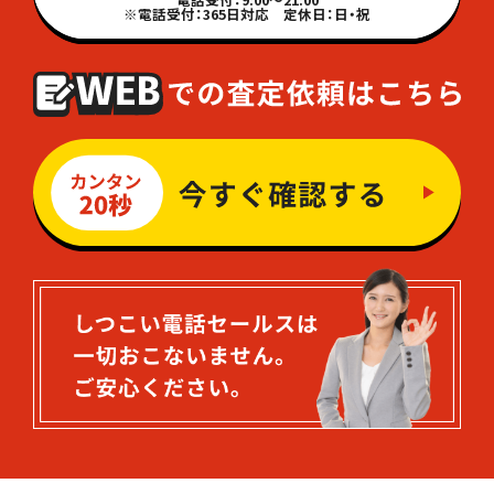
※電話受付：365日対応 定休日：日・祝