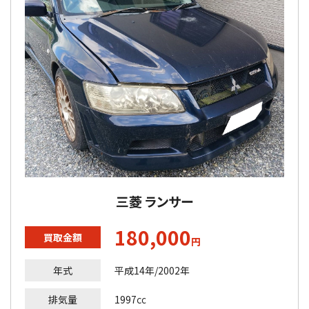
三菱 ランサー
180,000
買取金額
円
年式
平成14年/2002年
排気量
1997㏄