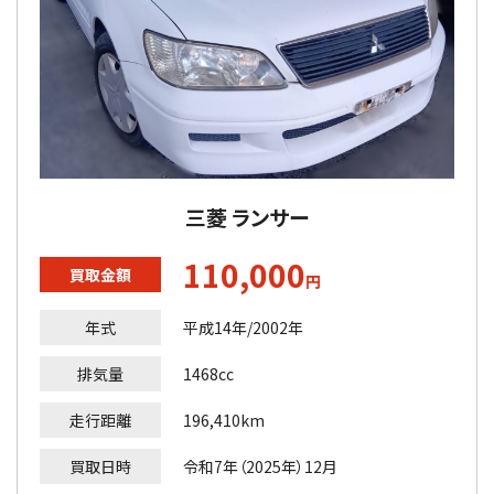
三菱 ランサー
110,000
買取金額
円
年式
平成14年/2002年
排気量
1468cc
走行距離
196,410km
買取日時
令和7年（2025年）12月