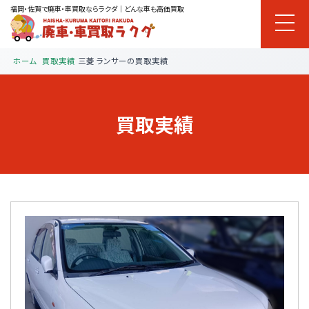
福岡・佐賀で廃車・車買取ならラクダ｜どんな車も高価買取
ホーム
買取実績
三菱 ランサーの買取実績
買取実績