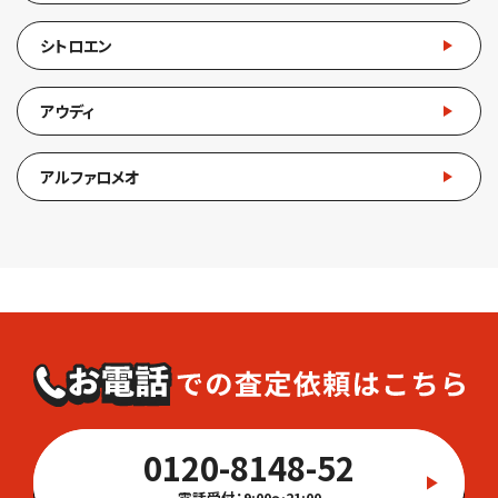
シトロエン
アウディ
アルファロメオ
0120-8148-52
電話受付：9:00～21:00