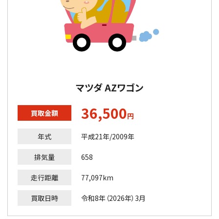
マツダ AZワゴン
36,500
買取金額
円
年式
平成21年/2009年
排気量
658
走行距離
77,097km
買取日時
令和8年（2026年）3月