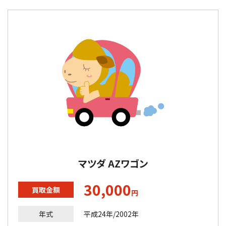
マツダ AZワゴン
30,000
買取金額
円
年式
平成24年/2002年