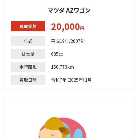
マツダ AZワゴン
20,000
買取金額
円
年式
平成19年/2007年
排気量
685㏄
走行距離
150,773km
買取日時
令和7年（2025年）1月