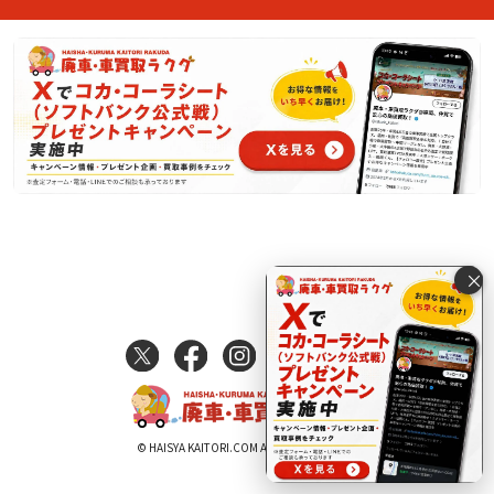
×
© HAISYA KAITORI.COM All Rights Reserved.