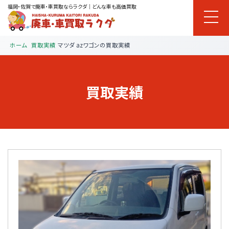
福岡・佐賀で廃車・車買取ならラクダ｜どんな車も高価買取
ホーム
買取実績
マツダ azワゴンの買取実績
買取実績