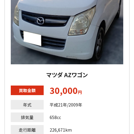
マツダ AZワゴン
30,000
買取金額
円
年式
平成21年/2009年
排気量
658cc
走行距離
226,671km