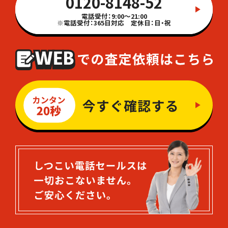
0120-8148-52
電話受付：9:00～21:00
※電話受付：365日対応 定休日：日・祝