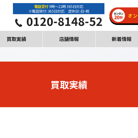
電話受付
9時～21時 365日対応
※電話受付：365日対応 定休日：日・祝
0120-8148-52
買取実績
店舗情報
新着情報
買取実績