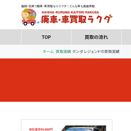
福岡・佐賀で廃車・車買取ならラクダ｜どんな車も高価買取
TOP
買取の流れ
ホーム
買取実績
ホンダ レジェンドの買取実績