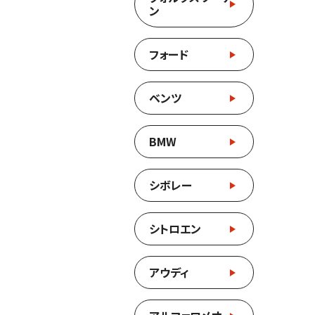
ン
フォード
ベンツ
BMW
シボレー
シトロエン
アウディ