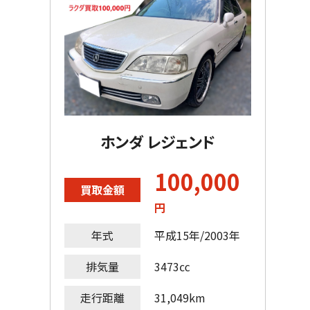
ホンダ レジェンド
100,000
買取金額
円
年式
平成15年/2003年
排気量
3473㏄
走行距離
31,049km