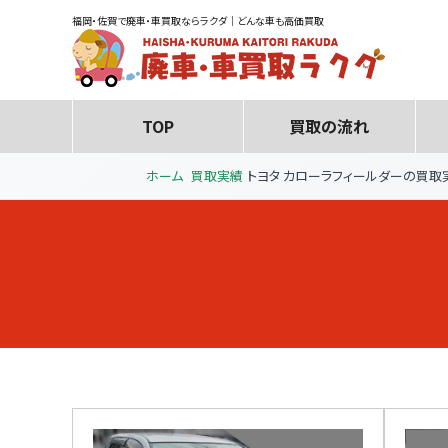
福岡・佐賀で廃車・車買取ならラクダ｜どんな車も高価買取
TOP
買取の流れ
ホーム
買取実績
トヨタ カローラフィールダーの買取