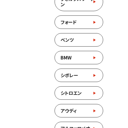
ン
フォード
ベンツ
BMW
シボレー
シトロエン
アウディ