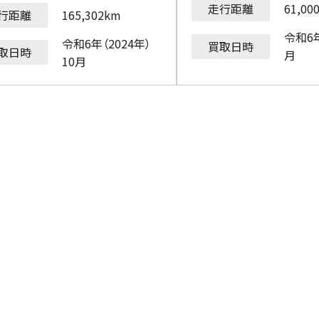
走行距離
61,00
行距離
165,302km
令和6年
令和6年（2024年）
買取日時
取日時
月
10月