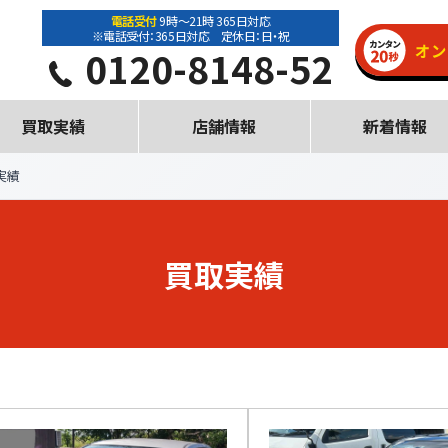
電話受付
9時～21時 365日対応
※電話受付：365日対応 定休日：日・祝
0120-8148-52
買取実績
店舗情報
新着情報
実績
買取実績