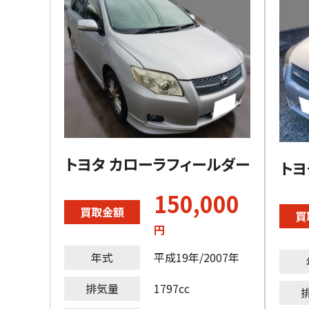
トヨタ カローラフィールダー
トヨ
150,000
買取金額
買
円
年式
平成19年/2007年
排気量
1797cc