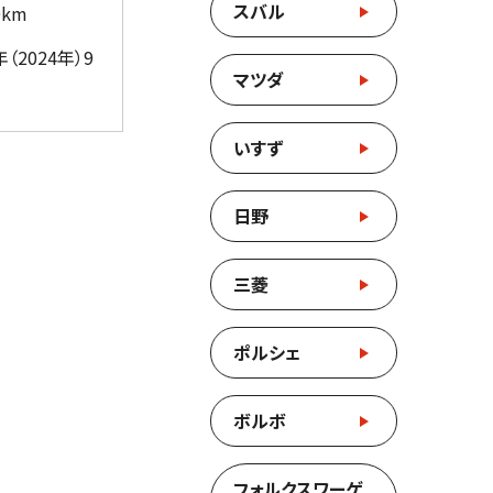
スバル
0km
（2024年）9
マツダ
いすず
日野
三菱
ポルシェ
ボルボ
フォルクスワーゲ