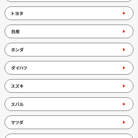
トヨタ
日産
ホンダ
ダイハツ
スズキ
スバル
マツダ