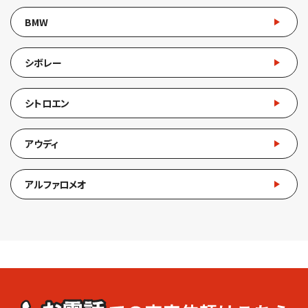
BMW
シボレー
シトロエン
アウディ
アルファロメオ