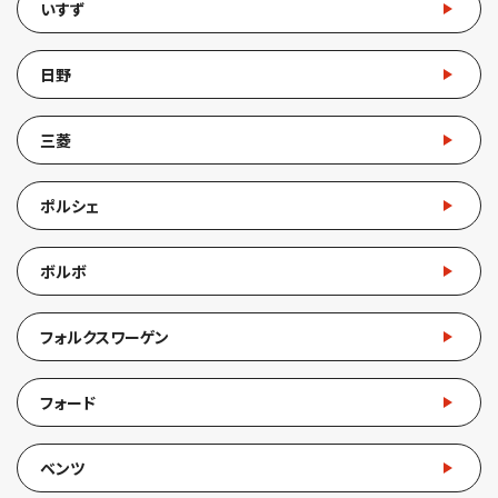
いすず
日野
三菱
ポルシェ
ボルボ
フォルクスワーゲン
フォード
ベンツ