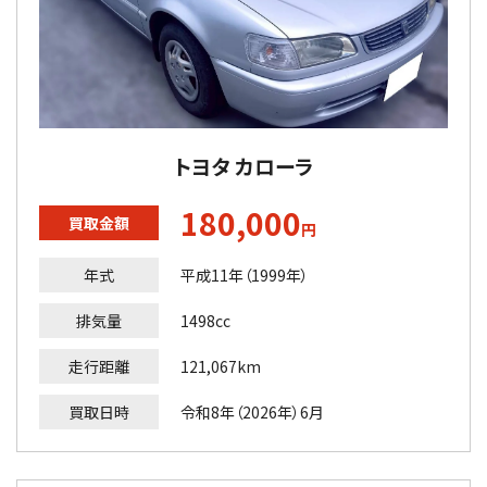
トヨタ カローラ
180,000
買取金額
円
年式
平成11年（1999年）
排気量
1498cc
走行距離
121,067km
買取日時
令和8年（2026年）6月