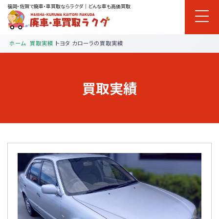
福岡・佐賀で廃車・車買取ならラクダ｜どんな車も高価買取
ホーム
買取実績
トヨタ カローラの買取実績
買取実績