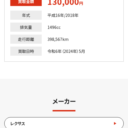
130,000
買取金額
円
年式
平成16年/2018年
排気量
1496cc
走行距離
398,567km
買取日時
令和6年（2024年）5月
メーカー
レクサス