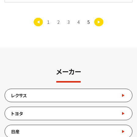
1
2
3
4
5
メーカー
レクサス
トヨタ
日産