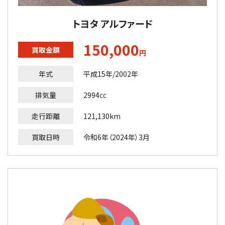
トヨタ アルファード
150,000
買取金額
円
年式
平成15年/2002年
排気量
2994㏄
走行距離
121,130km
買取日時
令和6年（2024年）3月