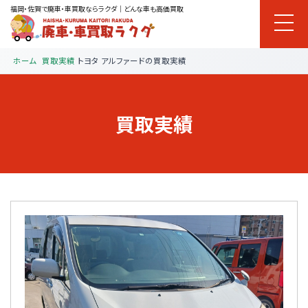
福岡・佐賀で廃車・車買取ならラクダ｜どんな車も高価買取
ホーム
買取実績
トヨタ アルファードの買取実績
買取実績