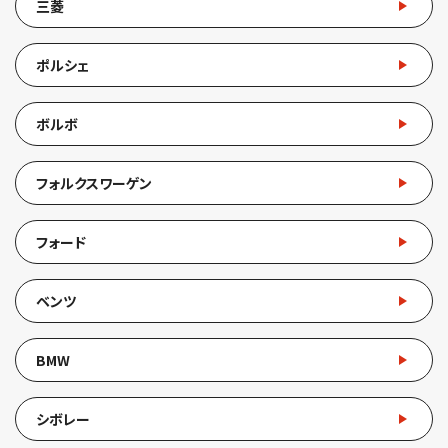
三菱
ポルシェ
ボルボ
フォルクスワーゲン
フォード
ベンツ
BMW
シボレー