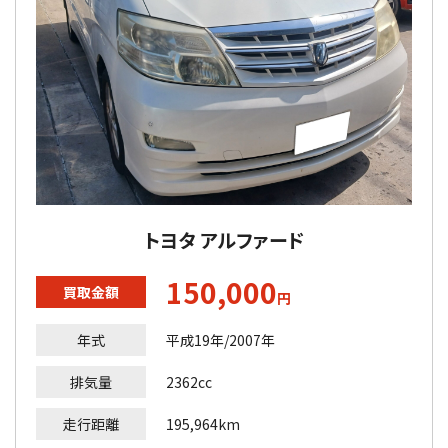
トヨタ アルファード
150,000
買取金額
円
年式
平成19年/2007年
排気量
2362cc
走行距離
195,964km