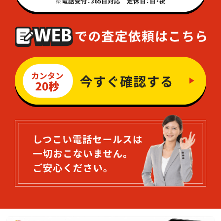
※電話受付：365日対応 定休日：日・祝