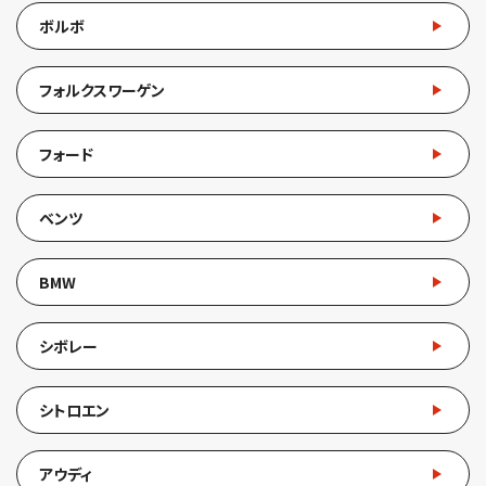
ボルボ
フォルクスワーゲン
フォード
ベンツ
BMW
シボレー
シトロエン
アウディ