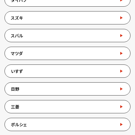
スズキ
スバル
マツダ
いすず
日野
三菱
ポルシェ