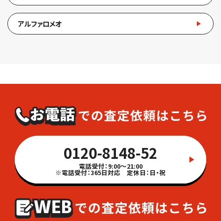
アルファロメオ
0120-8148-52
電話受付：9:00～21:00
※電話受付：365日対応 定休日：日・祝