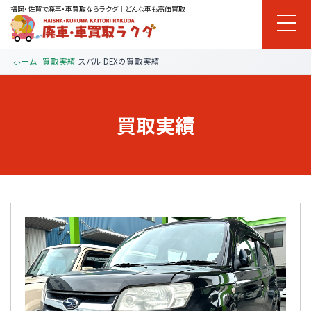
福岡・佐賀で廃車・車買取ならラクダ｜どんな車も高価買取
ホーム
買取実績
スバル DEXの買取実績
買取実績