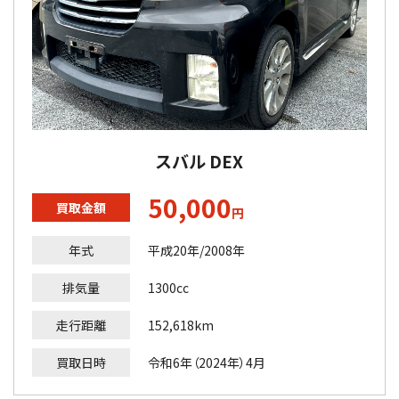
スバル DEX
50,000
買取金額
円
年式
平成20年/2008年
排気量
1300cc
走行距離
152,618km
買取日時
令和6年（2024年）4月