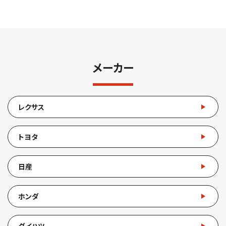
メーカー
レクサス
トヨタ
日産
ホンダ
ダイハツ