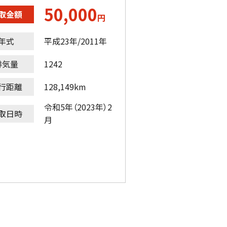
50,000
取金額
円
年式
平成23年/2011年
排気量
1242
行距離
128,149km
令和5年（2023年）2
取日時
月