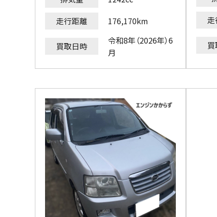
走
走行距離
176,170km
令和8年（2026年）6
買
買取日時
月