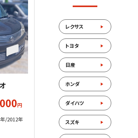
レクサス
トヨタ
日産
ホンダ
リオ
,000
ダイハツ
円
年/2012年
スズキ