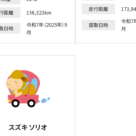
走行距離
173,9
行距離
136,323km
令和7年
令和7年（2025年）9
買取日時
取日時
月
月
スズキ ソリオ