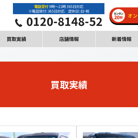
電話受付
9時～21時 365日対応
※電話受付：365日対応 定休日：日・祝
0120-8148-52
買取実績
店舗情報
新着情報
買取実績