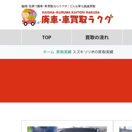
福岡・佐賀で廃車・車買取ならラクダ｜どんな車も高価買取
TOP
買取の流れ
ホーム
買取実績
スズキ ソリオの買取実績