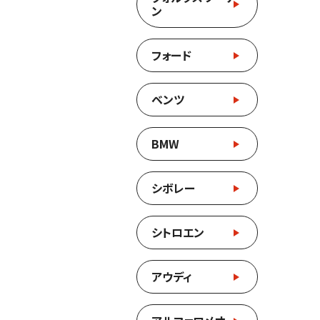
ン
フォード
ベンツ
BMW
シボレー
シトロエン
アウディ