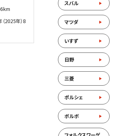
スバル
46km
（2025年）8
マツダ
いすず
日野
三菱
ポルシェ
ボルボ
フォルクスワーゲ