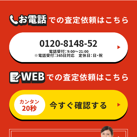
0120-8148-52
電話受付：9:00～21:00
※電話受付：365日対応 定休日：日・祝