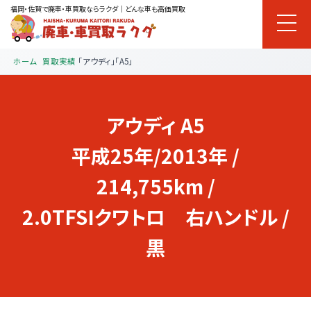
福岡・佐賀で廃車・車買取ならラクダ｜どんな車も高価買取
ホーム
買取実績
「アウディ」「A5」
アウディ
A5
平成25年/2013年 /
214,755km /
2.0TFSIクワトロ 右ハンドル /
黒