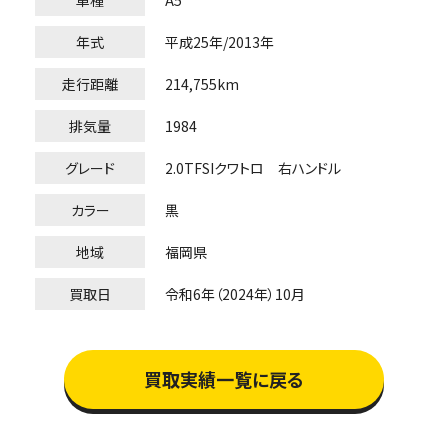
年式
平成25年/2013年
走行距離
214,755km
排気量
1984
グレード
2.0TFSIクワトロ 右ハンドル
カラー
黒
地域
福岡県
買取日
令和6年（2024年）10月
買取実績一覧に戻る