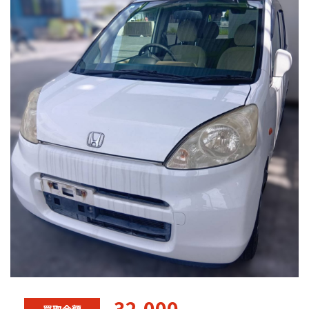
32,000