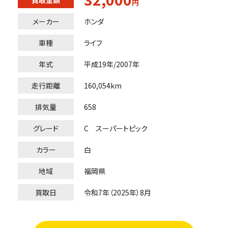
買取金額
円
メーカー
ホンダ
車種
ライフ
年式
平成19年/2007年
走行距離
160,054km
排気量
658
グレード
C スーパートピック
カラー
白
地域
福岡県
買取日
令和7年（2025年）8月