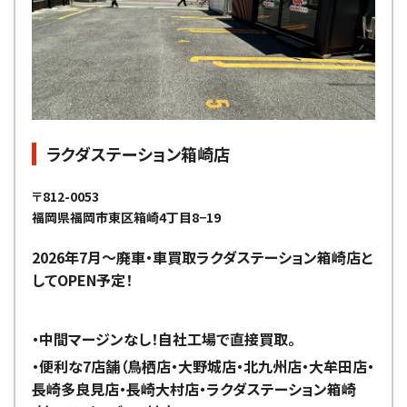
ラクダステーション箱崎店
〒812-0053
福岡県福岡市東区箱崎4丁目8−19
2026年7月～廃車・車買取ラクダステーション箱崎店と
してOPEN予定！
・中間マージンなし！自社工場で直接買取。
・便利な7店舗（鳥栖店・大野城店・北九州店・大牟田店・
長崎多良見店・長崎大村店・ラクダステーション箱崎