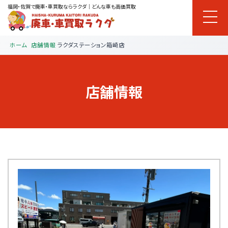
福岡・佐賀で廃車・車買取ならラクダ｜どんな車も高価買取
ホーム
店舗情報
ラクダステーション箱崎店
店舗情報