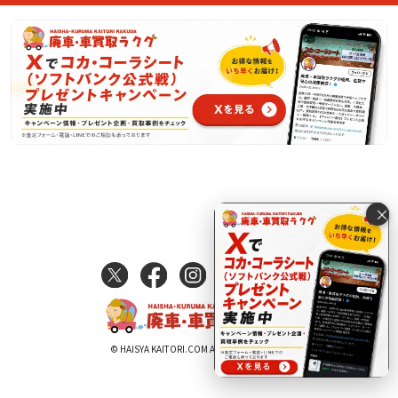
×
© HAISYA KAITORI.COM All Rights Reserved.