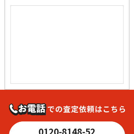
0120-8148-52