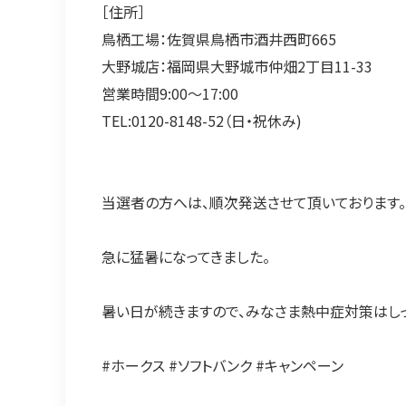
［住所］
鳥栖工場：佐賀県鳥栖市酒井西町665
大野城店：福岡県大野城市仲畑2丁目11-33
営業時間9:00～17:00
TEL:0120-8148-52（日・祝休み)
当選者の方へは、順次発送させて頂いております。
急に猛暑になってきました。
暑い日が続きますので、みなさま熱中症対策はしっ
#ホークス #ソフトバンク #キャンペーン