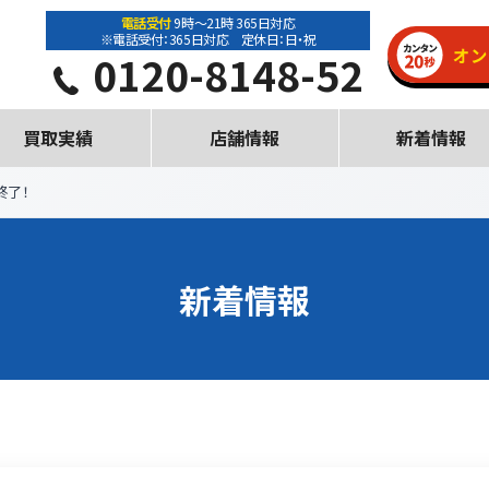
電話受付
9時～21時 365日対応
※電話受付：365日対応 定休日：日・祝
0120-8148-52
買取実績
店舗情報
新着情報
終了！
新着情報