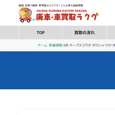
福岡・佐賀で廃車・車買取ならラクダ｜どんな車も高価買取
TOP
買取の流れ
ホーム
新着情報
6月 ホークスコラボ ポロシャツCP！