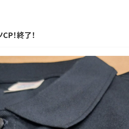
CP！終了！