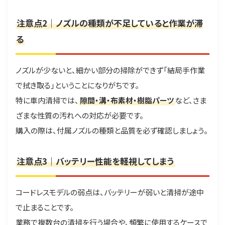
注意点2｜ノズルの種類が不足していると作業が滞
る
ノズルが少ないと、細かい部分の掃除ができず「結局手作業
で拭き取る」ということになりがちです。
特に車内清掃では、
隙間・溝・布素材・樹脂パーツ
など、さま
ざまな性質の汚れへの対応が必要です。
購入の際は、付属ノズルの種類と品質を必ず確認しましょう。
注意点3｜バッテリー性能を軽視してしまう
コードレスモデルの弱点は、バッテリーが弱いと清掃が途中
で止まることです。
業務で複数台の清掃を行う場合や、頻繁に使用するケースで