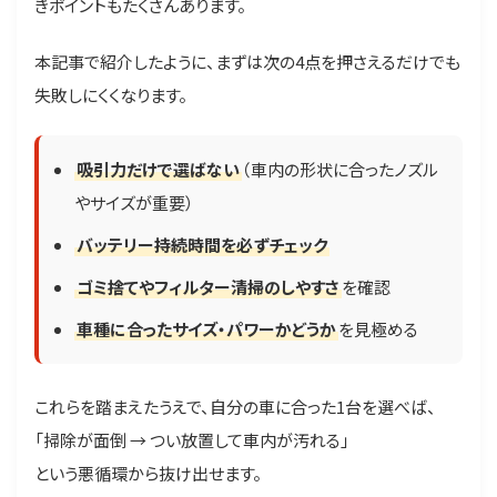
きポイントもたくさんあります。
本記事で紹介したように、まずは次の4点を押さえるだけでも
失敗しにくくなります。
吸引力だけで選ばない
（車内の形状に合ったノズル
やサイズが重要）
バッテリー持続時間を必ずチェック
ゴミ捨てやフィルター清掃のしやすさ
を確認
車種に合ったサイズ・パワーかどうか
を見極める
これらを踏まえたうえで、自分の車に合った1台を選べば、
「掃除が面倒 → つい放置して車内が汚れる」
という悪循環から抜け出せます。