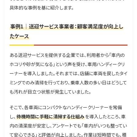
具体的な事例を基に紹介します。
事例1｜送迎サービス事業者：顧客満足度が向上し
たケース
ある送迎サービスを提供する企業では、利用者から「車内の
ホコリや砂が気になる」という声を受け、車用ハンディークリ
ーナーを導入しました。それまでは、店舗に車両を戻したタイ
ミングでのみ清掃を行っており、乗車人数の多い日はどうして
も汚れが目立つ状態が発生していました。
そこで、各車両にコンパクトなハンディークリーナーを常備
し、
待機時間に手軽に清掃する仕組み
を導入したところ、車
内の清潔度が安定し、アンケートでも「車内がいつも整ってい
て安心できる」と評価が向上しました。作業は短時間でも、積