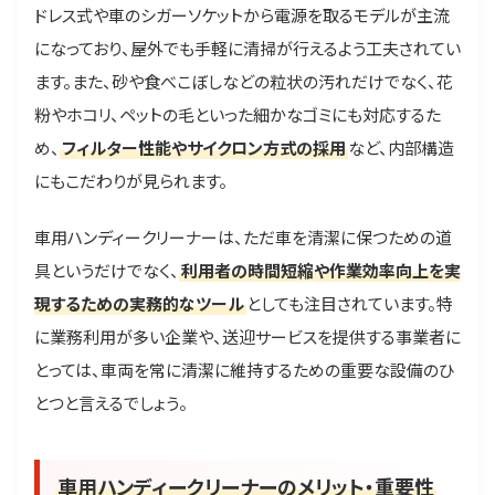
ドレス式や車のシガーソケットから電源を取るモデルが主流
になっており、屋外でも手軽に清掃が行えるよう工夫されてい
ます。また、砂や食べこぼしなどの粒状の汚れだけでなく、花
粉やホコリ、ペットの毛といった細かなゴミにも対応するた
め、
フィルター性能やサイクロン方式の採用
など、内部構造
にもこだわりが見られます。
車用ハンディークリーナーは、ただ車を清潔に保つための道
具というだけでなく、
利用者の時間短縮や作業効率向上を実
現するための実務的なツール
としても注目されています。特
に業務利用が多い企業や、送迎サービスを提供する事業者に
とっては、車両を常に清潔に維持するための重要な設備のひ
とつと言えるでしょう。
車用ハンディークリーナーのメリット・重要性