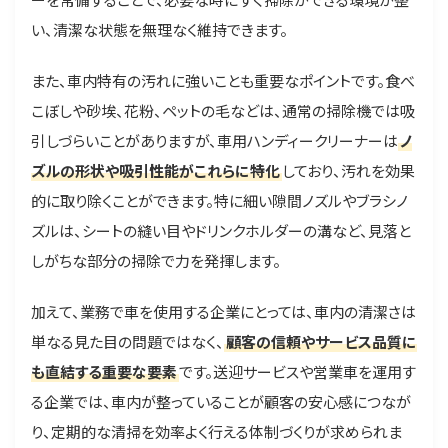
い、清潔な状態を無理なく維持できます。
また、車内特有の汚れに強いことも重要なポイントです。食べ
こぼしや砂埃、花粉、ペットの毛などは、通常の掃除機では吸
引しづらいことがありますが、車用ハンディークリーナーは
ノ
ズルの形状や吸引性能がこれらに特化
しており、汚れを効果
的に取り除くことができます。特に細い隙間ノズルやブラシノ
ズルは、シートの縫い目やドリンクホルダーの溝など、見落と
しがちな部分の掃除で力を発揮します。
加えて、業務で車を使用する企業にとっては、車内の清潔さは
単なる見た目の問題ではなく、
顧客の信頼やサービス品質に
も直結する重要な要素
です。送迎サービスや営業車を運用す
る企業では、車内が整っていることが顧客の安心感につなが
り、定期的な清掃を効率よく行える体制づくりが求められま