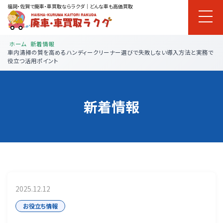
福岡・佐賀で廃車・車買取ならラクダ｜どんな車も高価買取
ホーム
新着情報
車内清掃の質を高めるハンディークリーナー選びで失敗しない導入方法と実務で
役立つ活用ポイント
新着情報
2025.12.12
お役立ち情報