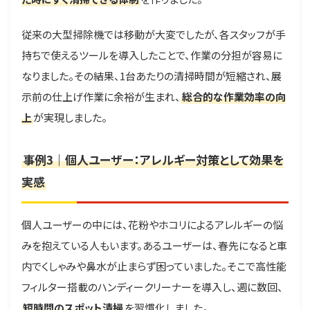
従来の大型掃除機では移動が大変でしたが、各スタッフが手
持ちで使えるツールを導入したことで、作業の分担が容易に
なりました。その結果、1台あたりの清掃時間が短縮され、展
示前の仕上げ作業に余裕が生まれ、
総合的な作業効率の向
上
が実現しました。
事例3｜個人ユーザー：アレルギー対策として効果を
実感
個人ユーザーの中には、花粉やホコリによるアレルギーの悩
みを抱えている人もいます。あるユーザーは、春先になると車
内でくしゃみや鼻水が止まらず困っていました。そこで高性能
フィルター搭載のハンディークリーナーを導入し、週に数回、
短時間のスポット清掃
を習慣化しました。