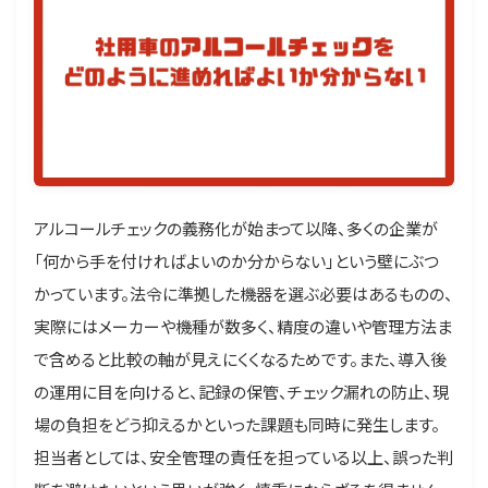
アルコールチェックの義務化が始まって以降、多くの企業が
「何から手を付ければよいのか分からない」という壁にぶつ
かっています。法令に準拠した機器を選ぶ必要はあるものの、
実際にはメーカーや機種が数多く、精度の違いや管理方法ま
で含めると比較の軸が見えにくくなるためです。また、導入後
の運用に目を向けると、記録の保管、チェック漏れの防止、現
場の負担をどう抑えるかといった課題も同時に発生します。
担当者としては、安全管理の責任を担っている以上、誤った判