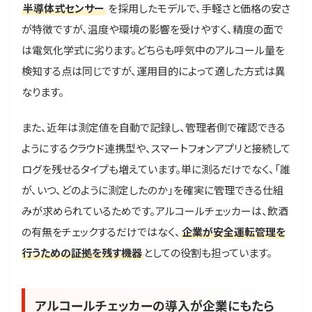
半導体式センサー
を採用したモデルで、手軽さと価格の安さ
が特徴ですが、温度や環境の影響を受けやすく、精度の面で
は電気化学式に劣ります。どちらも呼気中のアルコール量を
検知する点は同じですが、運用目的によって適した方式は異
なります。
また、近年は測定値を自動で記録し、管理者側で確認できる
ようにするクラウド連携型や、スマートフォンアプリと接続して
ログを残せるタイプも増えています。単に測るだけでなく、「誰
が、いつ、どのように測定したのか」を確実に管理できる仕組
みが求められているためです。アルコールチェッカーは、飲酒
の有無をチェックするだけではなく、
企業が安全運転管理を
行うための証拠を残す機器
としての役割も担っています。
アルコールチェッカーの導入が企業にもたら