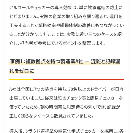
アルコールチェッカーの導入効果は、単に飲酒運転の防止に
とどまりません。実際の企業の取り組みを振り返ると、運用を
工夫することで業務効率や組織体制の改善にもつながってい
ることが分かります。ここでは、実務に近い三つのケースを紹
介し、担当者が参考にできるポイントを整理します。
事例1：複数拠点を持つ製造業A社 ― 混雑と記録漏
れをゼロに
A社は全国に7つの拠点を持ち、30名以上のドライバーが日々
出庫していました。従来は紙のチェック表と簡易チェッカーを
使っていたため、朝の時間帯に測定待ちの列ができ、記録が
正しく残らないケースも散見されていました。
導入後、クラウド連携型の電気化学式チェッカーを採用し、各