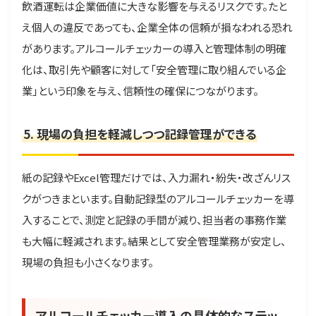
飲酒運転は企業価値に大きな影響を与えるリスクです。たと
え個人の違反であっても、企業全体の信頼が損なわれる恐れ
があります。アルコールチェッカーの導入と管理体制の明確
化は、取引先や顧客に対して「安全管理に取り組んでいる企
業」という印象を与え、信頼性の確保につながります。
5. 現場の負担を軽減しつつ記録管理ができる
紙の記録やExcel管理だけでは、入力漏れ・紛失・改ざんリス
クがつきまといます。自動記録型のアルコールチェッカーを導
入することで、測定と記録の手間が減り、担当者の事務作業
も大幅に軽減されます。結果として安全管理業務が安定し、
現場の負担も小さくなります。
アルコールチェッカー導入の具体的なステッ