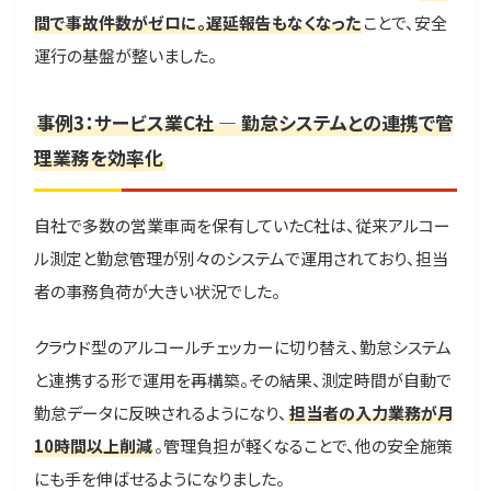
間で事故件数がゼロに。遅延報告もなくなった
ことで、安全
運行の基盤が整いました。
事例3：サービス業C社 ― 勤怠システムとの連携で管
理業務を効率化
自社で多数の営業車両を保有していたC社は、従来アルコー
ル測定と勤怠管理が別々のシステムで運用されており、担当
者の事務負荷が大きい状況でした。
クラウド型のアルコールチェッカーに切り替え、勤怠システム
と連携する形で運用を再構築。その結果、測定時間が自動で
勤怠データに反映されるようになり、
担当者の入力業務が月
10時間以上削減
。管理負担が軽くなることで、他の安全施策
にも手を伸ばせるようになりました。