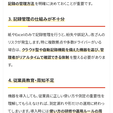
記録の管理方法
を明確に決めておくことが重要です。
3. 記録管理の仕組みが不十分
紙やExcelのみで記録管理を行うと、紛失や誤記入、改ざんの
リスクが発生します。特に複数拠点や多数ドライバーがいる
場合は、
クラウド型や自動記録機能を備えた機器を選び、管
理者がリアルタイムで確認できる体制
を整える必要がありま
す。
4. 従業員教育・周知不足
機器を導入しても、従業員に正しい使い方や測定の重要性を
理解してもらえなければ、測定漏れや形だけの運用に終わっ
てしまいます。導入時には
使い方の研修や運用ルールの周