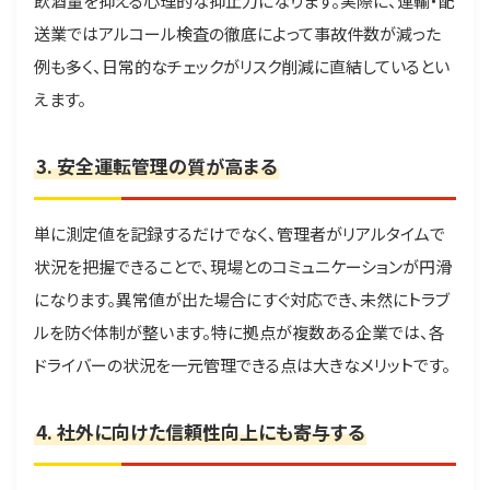
飲酒量を抑える心理的な抑止力になります。実際に、運輸・配
送業ではアルコール検査の徹底によって事故件数が減った
例も多く、日常的なチェックがリスク削減に直結しているとい
えます。
3. 安全運転管理の質が高まる
単に測定値を記録するだけでなく、管理者がリアルタイムで
状況を把握できることで、現場とのコミュニケーションが円滑
になります。異常値が出た場合にすぐ対応でき、未然にトラブ
ルを防ぐ体制が整います。特に拠点が複数ある企業では、各
ドライバーの状況を一元管理できる点は大きなメリットです。
4. 社外に向けた信頼性向上にも寄与する