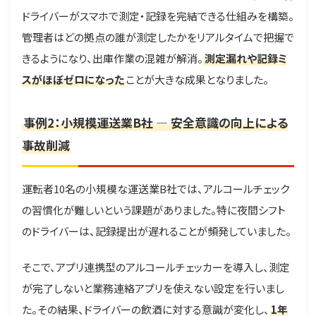
ドライバーがスマホで測定・記録を完結できる仕組みを構築。
管理者はどの拠点の誰が測定したかをリアルタイムで把握で
きるようになり、出庫作業の混雑が解消。
測定漏れや記録ミ
スがほぼゼロになった
ことが大きな成果となりました。
事例2：小規模運送業B社 ― 安全意識の向上による
事故削減
運転者10名の小規模な運送業B社では、アルコールチェック
の習慣化が難しいという課題がありました。特に夜間シフト
のドライバーは、記録提出が遅れることが頻発していました。
そこで、アプリ連携型のアルコールチェッカーを導入し、測定
が完了しないと業務連絡アプリを使えない設定を行いまし
た。その結果、ドライバーの飲酒に対する意識が変化し、
1年