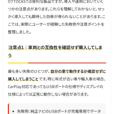
OTTOCASTは便利な製品ですが、導入や運用においていく
つかの注意点があります。これらを理解しておかないと、せっ
かく導入しても期待した効果が得られないことがあります。こ
こでは、実際にユーザーが経験した失敗例や注意ポイントを
整理しました。
注意点1｜車両との互換性を確認せず購入してしま
う
最も多い失敗のひとつが、
自分の車で動作するか確認せずに
購入してしまうこと
です。特に年式が古い車や輸入車の場合、
CarPlay対応であってもUSBポートの仕様やディスプレイの
仕様によっては正常に動作しない場合があります。
失敗例：純正ナビのUSBポートが充電専用でデータ