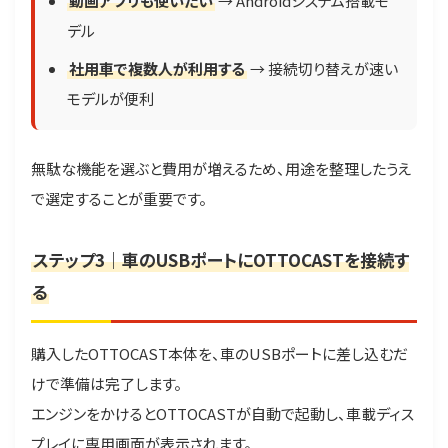
動画アプリも使いたい
→ Androidシステム搭載モ
デル
社用車で複数人が利用する
→ 接続切り替えが速い
モデルが便利
無駄な機能を選ぶと費用が増えるため、用途を整理したうえ
で選定することが重要です。
ステップ3｜車のUSBポートにOTTOCASTを接続す
る
購入したOTTOCAST本体を、車のUSBポートに差し込むだ
けで準備は完了します。
エンジンをかけるとOTTOCASTが自動で起動し、車載ディス
プレイに専用画面が表示されます。