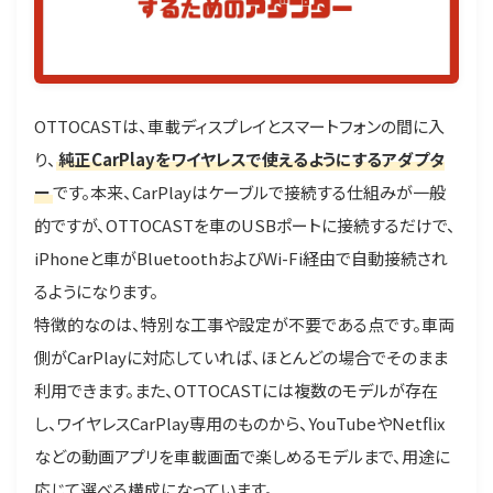
OTTOCASTは、車載ディスプレイとスマートフォンの間に入
り、
純正CarPlayをワイヤレスで使えるようにするアダプタ
ー
です。本来、CarPlayはケーブルで接続する仕組みが一般
的ですが、OTTOCASTを車のUSBポートに接続するだけで、
iPhoneと車がBluetoothおよびWi-Fi経由で自動接続され
るようになります。
特徴的なのは、特別な工事や設定が不要である点です。車両
側がCarPlayに対応していれば、ほとんどの場合でそのまま
利用できます。また、OTTOCASTには複数のモデルが存在
し、ワイヤレスCarPlay専用のものから、YouTubeやNetflix
などの動画アプリを車載画面で楽しめるモデルまで、用途に
応じて選べる構成になっています。