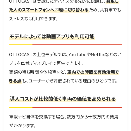
OTTOCASTは登録したデバイスを優先的に認識し、
乗車し
た人のスマートフォンへ即座に切り替わる
ため、共有車でも
ストレスなく利用できます。
モデルによっては動画アプリも利用可能
OTTOCASTの上位モデルでは、YouTubeやNetflixなどのア
プリを車載ディスプレイで再生できます。
商談の待ち時間や休憩時など、
車内での時間を有効活用で
きる点
も、ユーザーから評価されている理由のひとつです。
導入コストが比較的低く車両の価値を高められる
車載ナビ自体を交換する場合、数万円から十数万円の費用
がかかります。