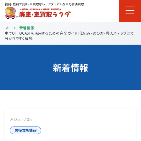
福岡・佐賀で廃車・車買取ならラクダ｜どんな車も高価買取
ホーム
新着情報
車でOTTOCASTを活用するための完全ガイド！仕組み・選び方・導入ステップまで
分かりやすく解説
新着情報
2025.12.05
お役立ち情報