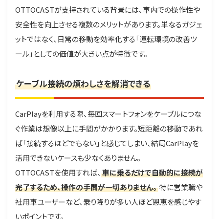
OTTOCASTが支持されている背景には、車内での操作性や
安全性を向上させる複数のメリットがあります。単なるガジェ
ットではなく、日常の移動を効率化する「運転環境の改善ツ
ール」としての価値が大きい点が特徴です。
ケーブル接続の煩わしさを解消できる
CarPlayを利用する際、毎回スマートフォンをケーブルにつな
ぐ作業は想像以上に手間がかかります。短距離の移動であれ
ば「接続するほどでもない」と感じてしまい、結局CarPlayを
活用できないケースも少なくありません。
OTTOCASTを使用すれば、
車に乗るだけで自動的に接続が
完了するため、操作の手間が一切ありません。
特に営業職や
社用車ユーザーなど、乗り降りが多い人ほど恩恵を感じやす
いポイントです。