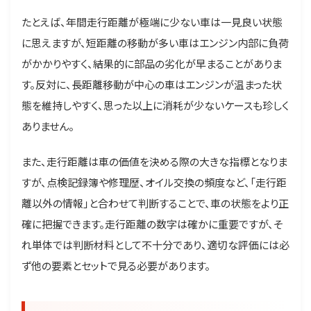
たとえば、年間走行距離が極端に少ない車は一見良い状態
に思えますが、短距離の移動が多い車はエンジン内部に負荷
がかかりやすく、結果的に部品の劣化が早まることがありま
す。反対に、長距離移動が中心の車はエンジンが温まった状
態を維持しやすく、思った以上に消耗が少ないケースも珍しく
ありません。
また、走行距離は車の価値を決める際の大きな指標となりま
すが、点検記録簿や修理歴、オイル交換の頻度など、「走行距
離以外の情報」と合わせて判断することで、車の状態をより正
確に把握できます。走行距離の数字は確かに重要ですが、そ
れ単体では判断材料として不十分であり、適切な評価には必
ず他の要素とセットで見る必要があります。