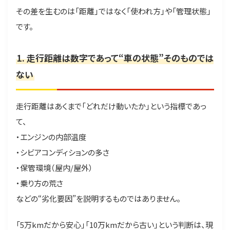
その差を生むのは「距離」ではなく「使われ方」や「管理状態」
です。
1. 走行距離は数字であって“車の状態”そのものでは
ない
走行距離はあくまで「どれだけ動いたか」という指標であっ
て、
・エンジンの内部温度
・シビアコンディションの多さ
・保管環境（屋内/屋外）
・乗り方の荒さ
などの“劣化要因”を説明するものではありません。
「5万kmだから安心」「10万kmだから古い」という判断は、現