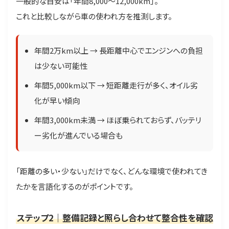
一般的な目安は「年間8,000〜12,000km」。
これと比較しながら車の使われ方を推測します。
年間2万km以上 → 長距離中心でエンジンへの負担
は少ない可能性
年間5,000km以下 → 短距離走行が多く、オイル劣
化が早い傾向
年間3,000km未満 → ほぼ乗られておらず、バッテリ
ー劣化が進んでいる場合も
「距離の多い・少ない」だけでなく、どんな環境で使われてき
たかを言語化するのがポイントです。
ステップ2｜整備記録と照らし合わせて整合性を確認