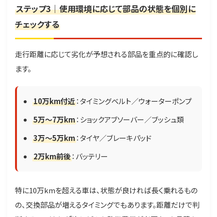
ステップ3｜使用環境に応じて部品の状態を個別に
チェックする
走行距離に応じて劣化が予想される部品を重点的に確認し
ます。
10万km付近
：タイミングベルト／ウォーターポンプ
5万〜7万km
：ショックアブソーバー／ブッシュ類
3万〜5万km
：タイヤ／ブレーキパッド
2万km前後
：バッテリー
特に10万kmを超える車は、状態が良ければ長く乗れるもの
の、交換部品が増えるタイミングでもあります。距離だけで判