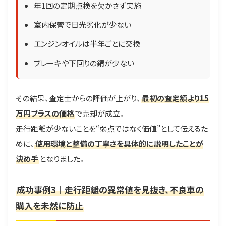
年1回の定期点検を欠かさず実施
室内保管で日光劣化が少ない
エンジンオイルは半年ごとに交換
ブレーキや下回りの錆が少ない
その結果、査定士からの評価が上がり、
最初の査定額より15
万円プラスの価格
で売却が成立。
走行距離が少ないことを“弱点ではなく価値”として伝えるた
めに、
使用環境と整備の丁寧さを具体的に説明したことが
決め手
となりました。
成功事例3｜走行距離の異常値を見抜き、不良車の
購入を未然に防止