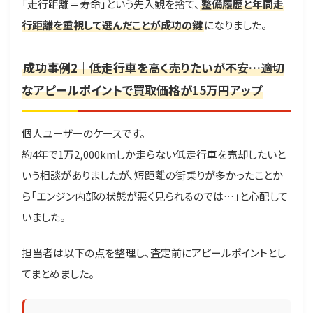
「走行距離＝寿命」という先入観を捨て、
整備履歴と年間走
行距離を重視して選んだことが成功の鍵
になりました。
成功事例2｜低走行車を高く売りたいが不安…適切
なアピールポイントで買取価格が15万円アップ
個人ユーザーのケースです。
約4年で1万2,000kmしか走らない低走行車を売却したいと
いう相談がありましたが、短距離の街乗りが多かったことか
ら「エンジン内部の状態が悪く見られるのでは…」と心配して
いました。
担当者は以下の点を整理し、査定前にアピールポイントとし
てまとめました。