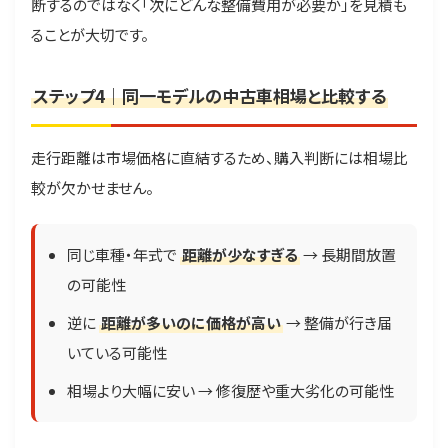
断するのではなく「次にどんな整備費用が必要か」を見積も
ることが大切です。
ステップ4｜同一モデルの中古車相場と比較する
走行距離は市場価格に直結するため、購入判断には相場比
較が欠かせません。
同じ車種・年式で
距離が少なすぎる
→ 長期間放置
の可能性
逆に
距離が多いのに価格が高い
→ 整備が行き届
いている可能性
相場より大幅に安い → 修復歴や重大劣化の可能性