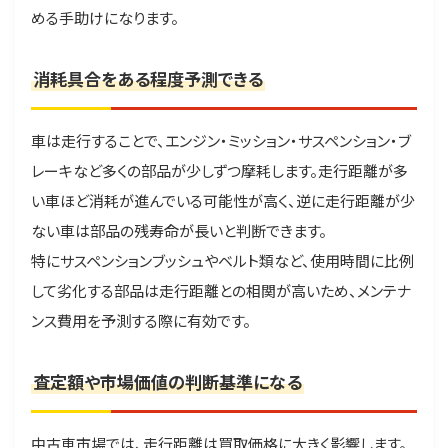
める手助けになります。
消耗具合をある程度予測できる
車は走行することで、エンジン・ミッション・サスペンション・ブ
レーキなど多くの部品が少しずつ摩耗します。走行距離が多
い車ほど消耗が進んでいる可能性が高く、逆に走行距離が少
ない車は部品の残寿命が長いと判断できます。
特にサスペンションブッシュやベルト類など、使用時間に比例
して劣化する部品は走行距離との相関が高いため、メンテナ
ンス費用を予測する際に有効です。
査定額や市場価値の判断基準になる
中古車市場では、走行距離は買取価格に大きく影響します。