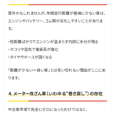
意外かもしれませんが、年間走行距離が極端に少ない車は、
エンジンやバッテリー、ゴム類が劣化しやすいことがありま
す。
・短距離ばかりでエンジンが温まらず内部に水分が残る
・ホコリや湿気で電装系が傷む
・タイヤやホースが固くなる
「距離が少ない＝良い車」とは言い切れない理由がここにあ
ります。
4. メーター改ざん車（いわゆる“巻き戻し”）の存在
中古車市場で完全にゼロになったわけではなく、