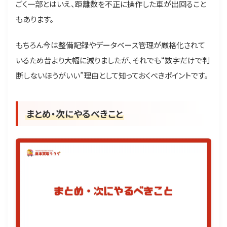
ごく一部とはいえ、距離数を不正に操作した車が出回ること
もあります。
もちろん今は整備記録やデータベース管理が厳格化されて
いるため昔より大幅に減りましたが、それでも“数字だけで判
断しないほうがいい”理由として知っておくべきポイントです。
まとめ・次にやるべきこと