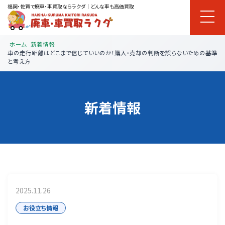
福岡・佐賀で廃車・車買取ならラクダ｜どんな車も高価買取
ホーム
新着情報
車の走行距離はどこまで信じていいのか！購入・売却の判断を誤らないための基準
と考え方
新着情報
2025.11.26
お役立ち情報