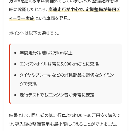
万kmを超える車は候補外としていましたが、整備記録を詳
細に確認したところ、
高速走行が中心で、定期整備が毎回デ
ィーラー実施
という車両を発見。
ポイントは以下の通りです。
年間走行距離は2万km以上
エンジンオイルは常に5,000kmごとに交換
タイヤやブレーキなどの消耗部品も適切なタイミン
グで交換
走行テストでもエンジン音が非常に安定
結果として、同年式の低走行車より約20〜30万円安く購入で
き、導入後の整備費用も最小限に抑えることができました。