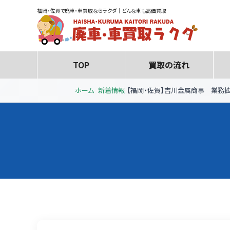
福岡・佐賀で廃車・車買取ならラクダ｜どんな車も高価買取
TOP
買取の流れ
ホーム
新着情報
【福岡・佐賀】吉川金属商事 業務