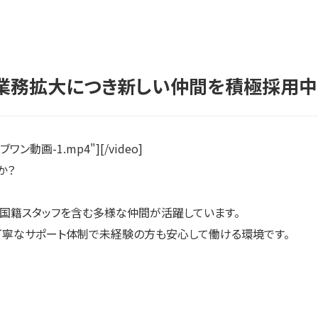
 業務拡大につき新しい仲間を積極採用中
1/ブワン動画-1.mp4"][/video]
か？
外国籍スタッフを含む多様な仲間が活躍しています。
丁寧なサポート体制で未経験の方も安心して働ける環境です。