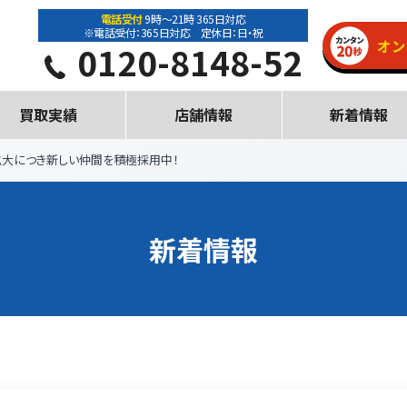
電話受付
9時～21時 365日対応
※電話受付：365日対応 定休日：日・祝
0120-8148-52
買取実績
店舗情報
新着情報
拡大につき新しい仲間を積極採用中！
新着情報