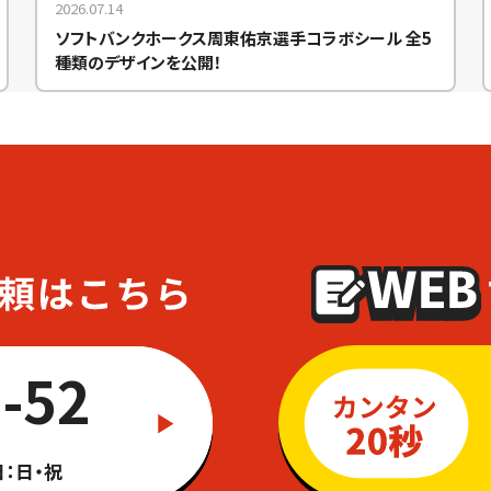
2026.07.14
ソフトバンクホークス周東佑京選手コラボシール 全5
種類のデザインを公開！
-52
：日・祝