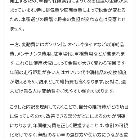
発生するため、車種や保険契約によってある程度の金額が決
まっています。特に排気量や車両重量によって税金が変わる
ため、車種選びの段階で将来の負担が変わる点は見落とせ
ません。
一方、変動費にはガソリン代、オイルやタイヤなどの消耗品
費、メンテナンス費用、駐車場代、車検費用などが含まれま
す。これらは使用状況によって金額が大きく変わる項目です。
年間の走行距離が多い人はガソリン代や消耗品の交換頻度
が増えるため、結果として維持費も高くなります。反対に、週
末だけ乗る人は変動費を抑えやすい傾向があります。
こうした内訳を理解しておくことで、自分の維持費がどの項目
に偏っているのか、改善できる部分がどこにあるのかが明確
になります。年間維持費を正しく把握することは、家計の可視
化だけでなく、無駄のない車の選び方や使い方につながる重