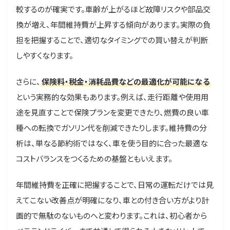
較するのが確実です。車齢が上がるほど故障リスクや部品交
換が増え、年間維持費が上昇する傾向があります。実際の負
担を把握することで、適切なタイミングでの買い替えが判断
しやすくなります。
さらに、
保険料・税金・消耗品費などの最適化が可能になる
という実務的な効果もあります。例えば、走行距離や使用用
途を見直すことで保険プランを変更できたり、燃費の良い車
種への転換でガソリン代を削減できたりします。維持費の分
析は、単なる節約術ではなく、車を使う目的に合った最適な
コストバランスをつくるための基盤ともいえます。
年間維持費を正確に把握することで、日常の運転だけでは見
えてこない改善点が明確になり、車との付き合い方がより計
画的で無駄のないものへと変わります。これは、初心者から