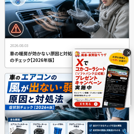
2026.08.03
×
車の暖房が効かない原因と対処法｜ぬるい・温まらない時
のチェック【2026年版】
電話で査定する
0120-8148-52