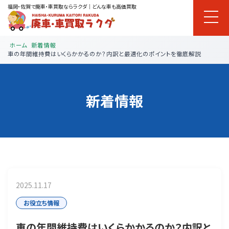
福岡・佐賀で廃車・車買取ならラクダ｜どんな車も高価買取
ホーム
新着情報
車の年間維持費はいくらかかるのか？内訳と最適化のポイントを徹底解説
新着情報
2025.11.17
お役立ち情報
車の年間維持費はいくらかかるのか？内訳と