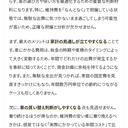
らず、車の選び方や使い方を最適化するための重要な判断材
料になります。特に、維持費を「なんとなく」で把握している状
態では、無駄な出費に気づかないまま過ごしてしまう可能性
が高いため、正確な把握と分析が欠かせません。
まず、最大のメリットは
家計の見通しが立てやすくなる
ことで
す。車にかかる費用は、税金の時期や車検のタイミングによっ
て大きく変動するため、年間でどれだけの出費が発生するか
を事前に知っておくことで、資金計画に余裕を持てるようにな
ります。また、無駄な支出が見つかれば、家庭の固定費を見
直すきっかけにもなり、年間数万円単位での節約につながる
ケースも珍しくありません。
次に、
車の買い替え判断がしやすくなる
点も見逃せません。
乗り続けるほうが得なのか、維持費の安い車に乗り換えるべ
きかは、感覚ではなく「実際にかかっている年間コスト」で比