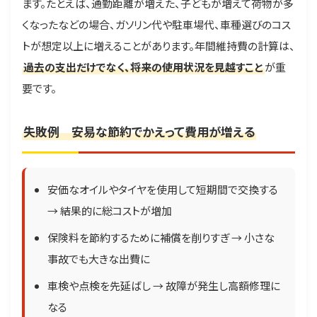
ます。たとえば、通勤距離が増えた、子どもが増えて荷物が多
くなったなどの場合、ガソリン代や駐車場代、車種選びのコス
トが想定以上に増えることがあります。年間維持費の計算は、
過去の支出だけでなく、将来の使用状況を見越すこと
が重
要です。
失敗例 安易な節約でかえって費用が増える
安価なオイルやタイヤを使用して短期間で交換する
→ 結果的に総コストが増加
保険料を節約するために補償を削りすぎ → 小さな
事故でも大きな出費に
車検や点検を先延ばし → 故障が発生し高額修理に
なる