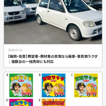
2026.07.21
【福岡・佐賀】教習車・教材車の買取なら廃車・車買取ラクダ
｜複数台の一括売却にも対応