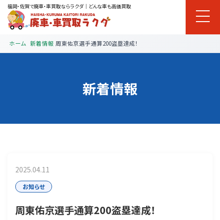
福岡・佐賀で廃車・車買取ならラクダ｜どんな車も高価買取
ホーム
新着情報
周東佑京選手通算200盗塁達成！
新着情報
2025.04.11
お知らせ
周東佑京選手通算200盗塁達成！