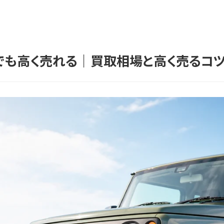
も高く売れる｜買取相場と高く売るコツ【