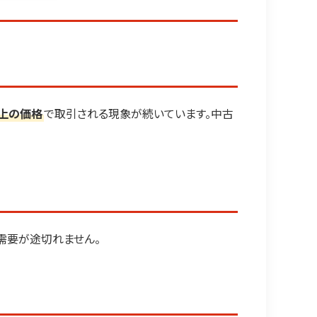
上の価格
で取引される現象が続いています。中古
需要が途切れません。