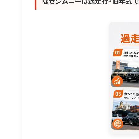
なぜジムニーは過走行・旧年式で