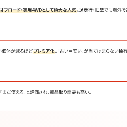
オフロード・実用4WDとして絶大な人気
。過走行・旧型でも海外で
い個体が減るほど
プレミア化
。「古い＝安い」が当てはまらない稀有
「まだ使える」と評価され、部品取り需要も高い。