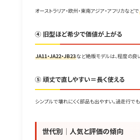
オーストラリア・欧州・東南アジア・アフリカなどで
④ 旧型ほど希少で価値が上がる
JA11・JA22・JB23
など絶版モデルは、程度の良
⑤ 頑丈で直しやすい＝長く使える
シンプルで壊れにくく部品も出やすい。過走行でも
世代別｜人気と評価の傾向