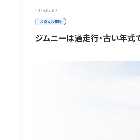
2026.07.09
お役立ち情報
ジムニーは過走行・古い年式で