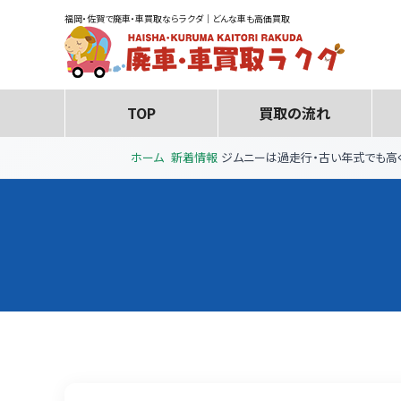
福岡・佐賀で廃車・車買取ならラクダ｜どんな車も高価買取
TOP
買取の流れ
ホーム
新着情報
ジムニーは過走行・古い年式でも高く