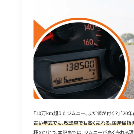
「10万km超えたジムニー、まだ値が付く？」「20
古い年式でも、改造車でも高く売れる、国産屈指
種のひとつ。本記事では、ジムニーが高く売れる理