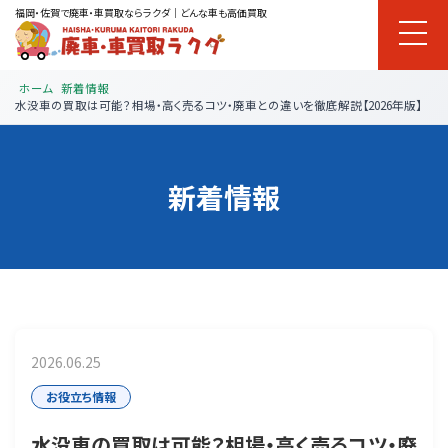
福岡・佐賀で廃車・車買取ならラクダ｜どんな車も高価買取
ホーム
新着情報
水没車の買取は可能？相場・高く売るコツ・廃車との違いを徹底解説【2026年版】
新着情報
2026.06.25
お役立ち情報
水没車の買取は可能？相場・高く売るコツ・廃