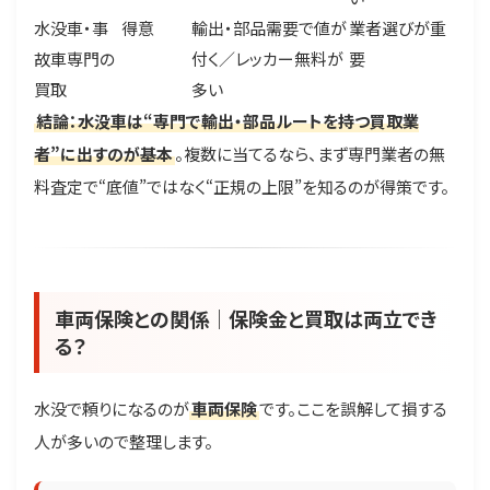
水没車・事
得意
輸出・部品需要で値が
業者選びが重
故車専門の
付く／レッカー無料が
要
買取
多い
結論：水没車は“専門で輸出・部品ルートを持つ買取業
者”に出すのが基本
。複数に当てるなら、まず専門業者の無
料査定で“底値”ではなく“正規の上限”を知るのが得策です。
車両保険との関係｜保険金と買取は両立でき
る？
水没で頼りになるのが
車両保険
です。ここを誤解して損する
人が多いので整理します。