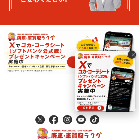
×
電話で査定する
0120-8148-52