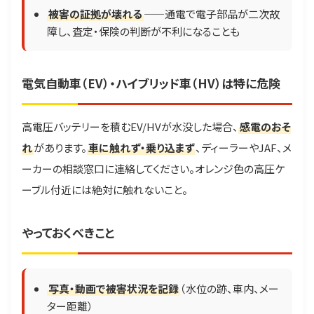
被害の証拠が壊れる
——通電で電子部品が二次故
障し、査定・保険の判断が不利になることも
電気自動車（EV）・ハイブリッド車（HV）は特に危険
高電圧バッテリーを積むEV/HVが水没した場合、
感電のおそ
れ
があります。
車に触れず・乗り込まず
、ディーラーやJAF、メ
ーカーの相談窓口に連絡してください。オレンジ色の高圧ケ
ーブル付近には絶対に触れないこと。
やっておくべきこと
写真・動画で被害状況を記録
（水位の跡、車内、メー
ター距離）