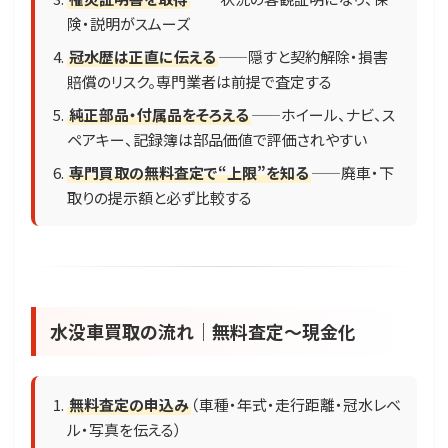
険・説明がスムーズ
冠水歴は正直に伝える
——隠すと契約解除・損害
賠償のリスク。専門業者は前提で査定する
純正部品・付属品をそろえる
——ホイール、ナビ、ス
ペアキー、記録簿は部品価値で評価されやすい
専門買取の無料査定で“上限”を知る
——廃車・下
取りの提示額と必ず比較する
水没車買取の流れ｜無料査定〜現金化
無料査定の申込み
（車種・年式・走行距離・冠水レベ
ル・写真を伝える）