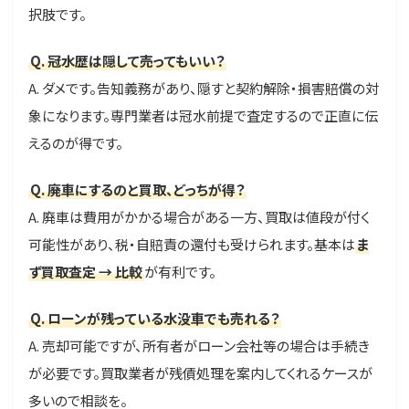
択肢です。
Q. 冠水歴は隠して売ってもいい？
A. ダメです。告知義務があり、隠すと契約解除・損害賠償の対
象になります。専門業者は冠水前提で査定するので正直に伝
えるのが得です。
Q. 廃車にするのと買取、どっちが得？
A. 廃車は費用がかかる場合がある一方、買取は値段が付く
可能性があり、税・自賠責の還付も受けられます。基本は
ま
ず買取査定 → 比較
が有利です。
Q. ローンが残っている水没車でも売れる？
A. 売却可能ですが、所有者がローン会社等の場合は手続き
が必要です。買取業者が残債処理を案内してくれるケースが
多いので相談を。