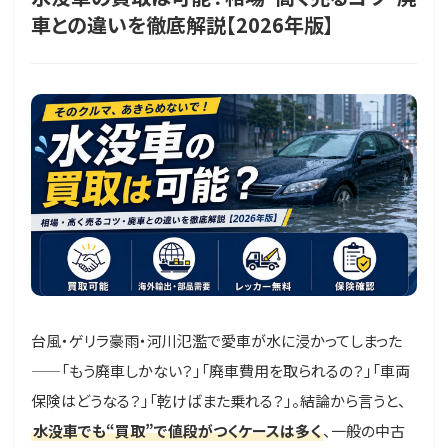
車との違いを徹底解説【2026年版】
台風・ゲリラ豪雨・河川氾濫で愛車が水に浸かってしまった
——「もう廃車しかない？」「廃車費用を取られるの？」「車両
保険はどうなる？」「乾けばまた乗れる？」。結論から言うと、
水没車でも“買取”で値段がつくケースは多く
、一般の中古