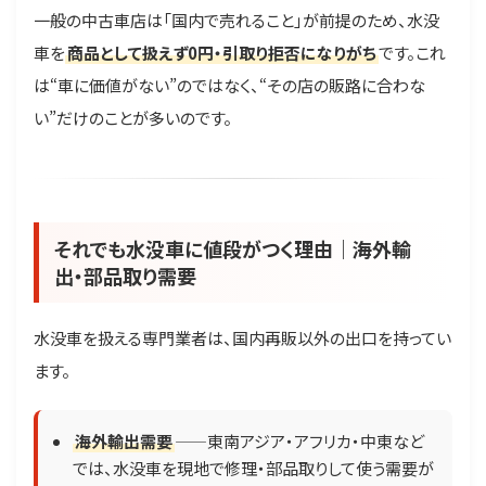
一般の中古車店は「国内で売れること」が前提のため、水没
車を
商品として扱えず0円・引取り拒否になりがち
です。これ
は“車に価値がない”のではなく、“その店の販路に合わな
い”だけのことが多いのです。
それでも水没車に値段がつく理由｜海外輸
出・部品取り需要
水没車を扱える専門業者は、国内再販以外の出口を持ってい
ます。
海外輸出需要
——東南アジア・アフリカ・中東など
では、水没車を現地で修理・部品取りして使う需要が