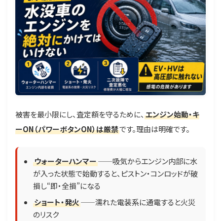
被害を最小限にし、査定額を守るために、
エンジン始動・キ
ーON（パワーボタンON）は厳禁
です。理由は明確です。
ウォーターハンマー
——吸気からエンジン内部に水
が入った状態で始動すると、ピストン・コンロッドが破
損し“即・全損”になる
ショート・発火
——濡れた電装系に通電すると火災
のリスク