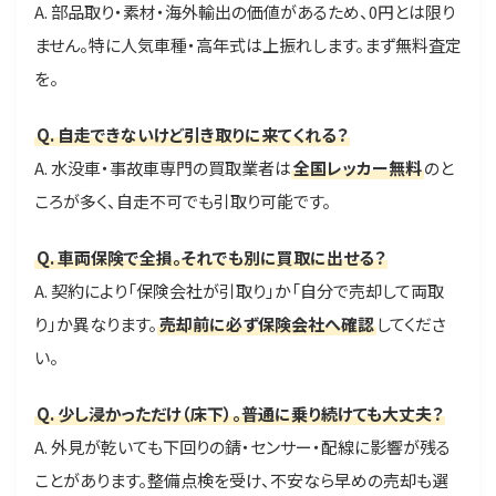
A. 部品取り・素材・海外輸出の価値があるため、0円とは限り
ません。特に人気車種・高年式は上振れします。まず無料査定
を。
Q. 自走できないけど引き取りに来てくれる？
A. 水没車・事故車専門の買取業者は
全国レッカー無料
のと
ころが多く、自走不可でも引取り可能です。
Q. 車両保険で全損。それでも別に買取に出せる？
A. 契約により「保険会社が引取り」か「自分で売却して両取
り」か異なります。
売却前に必ず保険会社へ確認
してくださ
い。
Q. 少し浸かっただけ（床下）。普通に乗り続けても大丈夫？
A. 外見が乾いても下回りの錆・センサー・配線に影響が残る
ことがあります。整備点検を受け、不安なら早めの売却も選