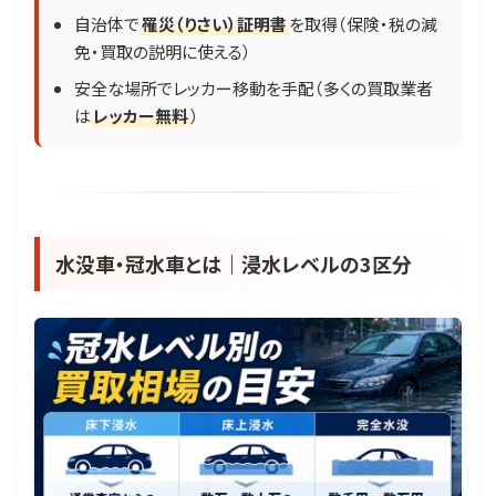
自治体で
罹災（りさい）証明書
を取得（保険・税の減
免・買取の説明に使える）
安全な場所でレッカー移動を手配（多くの買取業者
は
レッカー無料
）
水没車・冠水車とは｜浸水レベルの3区分