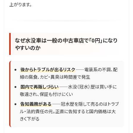
上がります。
なぜ水没車は一般の中古車店で「0円」になり
やすいのか
後からトラブルが出るリスク
——電装系の不調、配
線の腐食、カビ・異臭は時間差で発生
国内で再販しづらい
——水没（冠水）歴は買い手に
敬遠され、保証も付けにくい
告知義務がある
——冠水歴を隠して売るのはトラブ
ル・法的責任の元。正直に告知すると国内価格は大
きく下がる