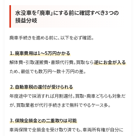
水没車を「廃車」にする前に確認すべき3つの
損益分岐
廃車手続きを進める前に、以下を必ず確認。
1. 廃車費用は1〜5万円かかる
解体費・引取運搬費・書類代行費。買取なら
逆にお金が入る
ため、最低でも数万円〜数十万円の差。
2. 自動車税の還付が受けられる
年度途中で抹消すれば月割還付。買取・廃車どちらも対象だ
が、買取業者が代行手続きまで無料でやるケース多。
3. 保険全損金との二重取りは可能
車両保険で全損金を受け取り済でも、車両所有権が自分に