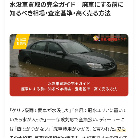
水没車買取の完全ガイド｜廃車にする前に
知るべき相場・査定基準・高く売る方法
「ゲリラ豪雨で愛車が水没した」「台風で冠水エリアに置いて
いたら水が入った」——保険対応で全損扱い、ディーラーに
は「値段がつかない」「廃車費用がかかる」と言われた。
でも
その水没車、買取で値段がつきます。
本記事では水没車の正