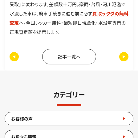
受取」に変わります。差額数十万円。豪雨・台風・河川氾濫で
水没した車は、廃車手続きに進む前に必ず
買取ラクダの無料
査定
へ。全国レッカー無料・最短即日現金化・水没車専門の
正規査定額を提示します。
記事一覧へ
カテゴリー
お客様の声
お役立ち情報