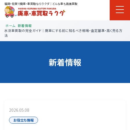
福岡・佐賀で廃車・車買取ならラクダ｜どんな車も高価買取
ホーム
新着情報
水没車買取の完全ガイド｜廃車にする前に知るべき相場・査定基準・高く売る方
法
新着情報
2026.05.08
お役立ち情報