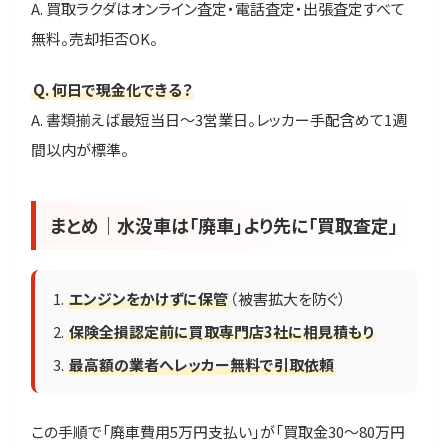
A. 買取ラクダはオンライン査定・電話査定・出張査定すべて
無料。売却拒否OK。
Q. 何日で現金化できる？
A. 書類揃えば最短当日〜3営業日。レッカー手配含めて1週
間以内が標準。
まとめ｜水没車は「廃車」より先に「買取査定」
エンジンをかけずに保管
（被害拡大を防ぐ）
保険全損認定前に買取専門店3社に相見積もり
最高額の業者へレッカー無料で引取依頼
この手順で「廃車費用5万円支払い」が「買取金30〜80万円