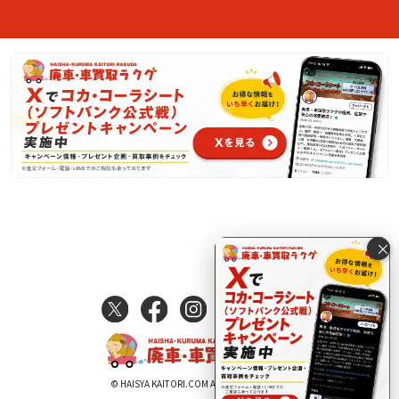
×
© HAISYA KAITORI.COM All Rights Reserved.