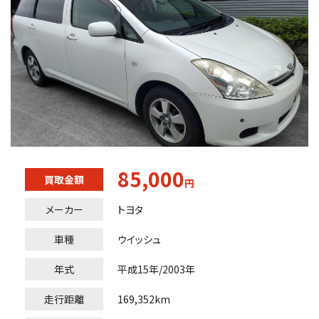
85,000
買取金額
円
メーカー
トヨタ
車種
ウイッシュ
年式
平成15年/2003年
走行距離
169,352km