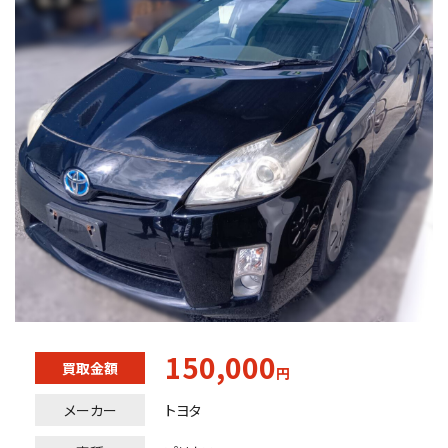
150,000
買取金額
円
メーカー
トヨタ