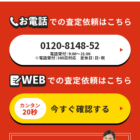
0120-8148-52
電話受付：9:00～21:00
※電話受付：365日対応 定休日：日・祝