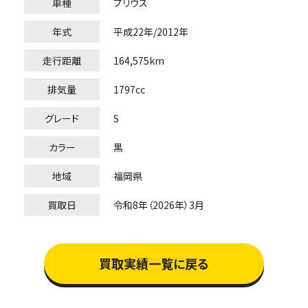
車種
プリウス
年式
平成22年/2012年
走行距離
164,575km
排気量
1797cc
グレード
S
カラー
黒
地域
福岡県
買取日
令和8年（2026年）3月
買取実績一覧に戻る