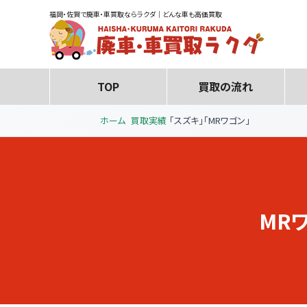
福岡・佐賀で廃車・車買取ならラクダ｜どんな車も高価買取
TOP
買取の流れ
ホーム
買取実績
「スズキ」「MRワゴン」
MR