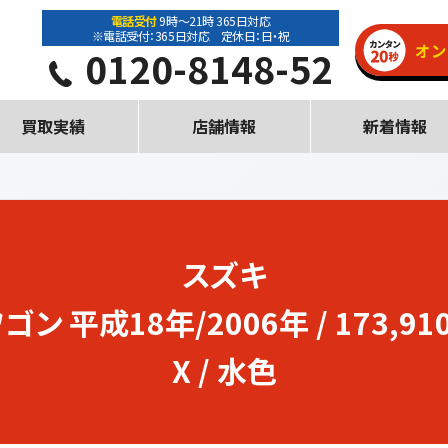
電話受付
9時～21時 365日対応
※電話受付：365日対応 定休日：日・祝
0120-8148-52
買取実績
店舗情報
新着情報
スズキ
ワゴン
平成18年/2006年 / 173,910
X / 水色