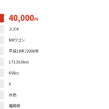
40,000
円
スズキ
MRワゴン
平成18年/2006年
173,910km
658cc
X
水色
福岡県