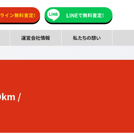
運営会社情報
私たちの想い
km /