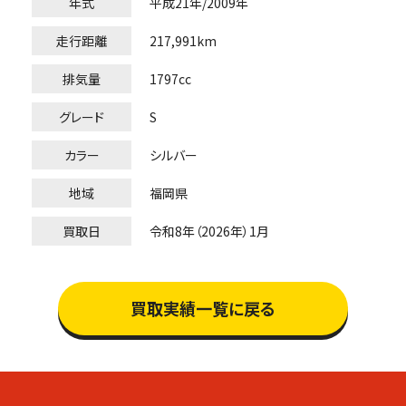
年式
平成21年/2009年
走行距離
217,991km
排気量
1797cc
グレード
S
カラー
シルバー
地域
福岡県
買取日
令和8年（2026年）1月
買取実績一覧に戻る