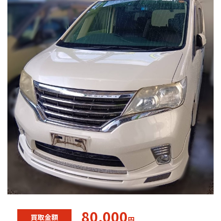
80,000
買取金額
円