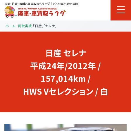
福岡・佐賀で廃車・車買取ならラクダ｜どんな車も高価買取
ホーム
買取実績
「日産」「セレナ」
日産
セレナ
平成24年/2012年 /
157,014km /
HWS Vセレクション / 白