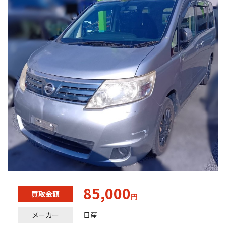
85,000
買取金額
円
メーカー
日産