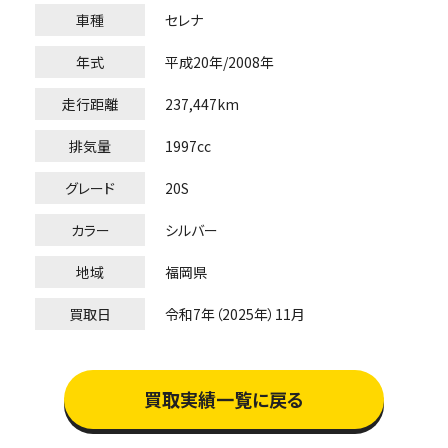
車種
セレナ
年式
平成20年/2008年
走行距離
237,447km
排気量
1997cc
グレード
20S
カラー
シルバー
地域
福岡県
買取日
令和7年（2025年）11月
買取実績一覧に戻る