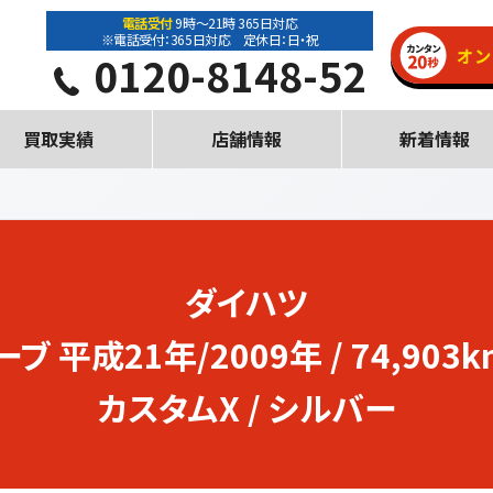
電話受付
9時～21時 365日対応
※電話受付：365日対応 定休日：日・祝
0120-8148-52
買取実績
店舗情報
新着情報
ダイハツ
ーブ
平成21年/2009年 / 74,903k
カスタムX / シルバー