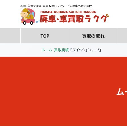
福岡・佐賀で廃車・車買取ならラクダ｜どんな車も高価買取
TOP
買取の流れ
ホーム
買取実績
「ダイハツ」「ムーブ」
ム