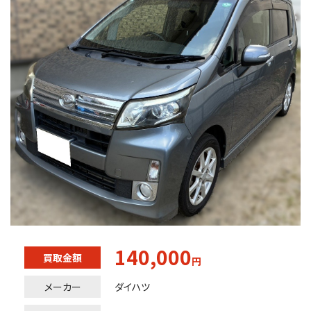
140,000
買取金額
円
メーカー
ダイハツ