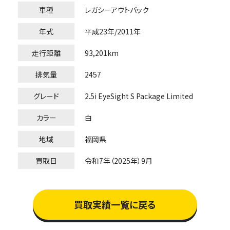
車種
レガシーアウトバック
年式
平成23年/2011年
走行距離
93,201km
排気量
2457
グレード
2.5i EyeSight S Package Limited
カラー
白
地域
福岡県
買取日
令和7年（2025年）9月
買取実績一覧に戻る