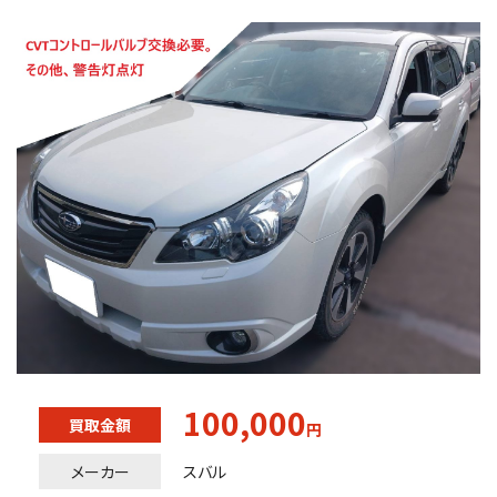
100,000
買取金額
円
メーカー
スバル