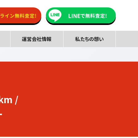
運営会社情報
私たちの想い
km /
ー