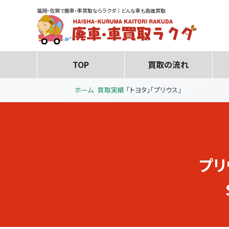
福岡・佐賀で廃車・車買取ならラクダ｜どんな車も高価買取
TOP
買取の流れ
ホーム
買取実績
「トヨタ」「プリウス」
プリ