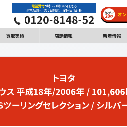
電話受付
9時～21時 365日対応
※電話受付：365日対応 定休日：日・祝
0120-8148-52
買取実績
店舗情報
新着情報
トヨタ
ウス
平成18年/2006年 / 101,606
Sツーリングセレクション / シルバ