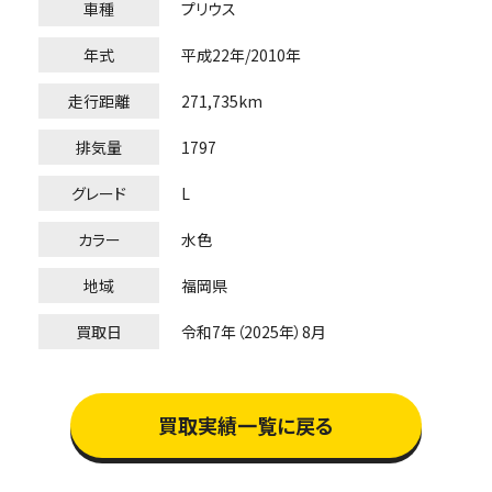
車種
プリウス
年式
平成22年/2010年
走行距離
271,735km
排気量
1797
グレード
L
カラー
水色
地域
福岡県
買取日
令和7年（2025年）8月
買取実績一覧に戻る