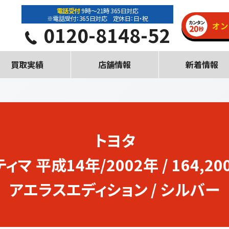
電話受付
9時～21時 365日対応
※電話受付：365日対応 定休日：日・祝
0120-8148-52
買取実績
店舗情報
新着情報
トヨタ
ティマ
平成14年/2002年 / 164,200
アエラスエディション / シルバー