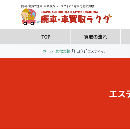
福岡・佐賀で廃車・車買取ならラクダ｜どんな車も高価買取
TOP
買取の流れ
ホーム
買取実績
「トヨタ」「エスティマ」
エス