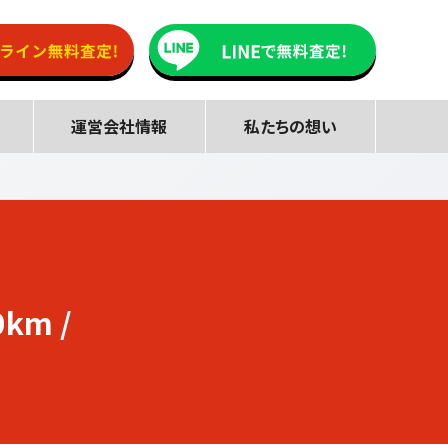
運営会社情報
私たちの想い
km /