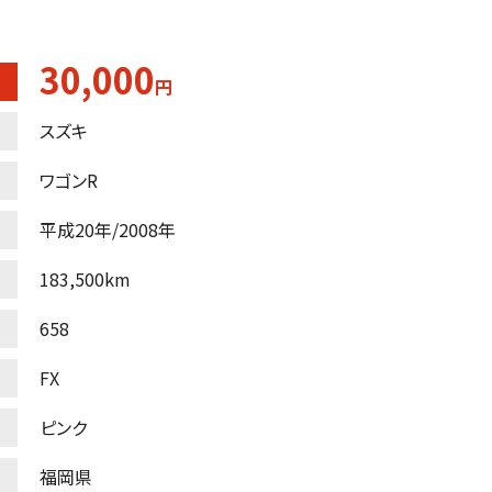
30,000
円
スズキ
ワゴンR
平成20年/2008年
183,500km
658
FX
ピンク
福岡県