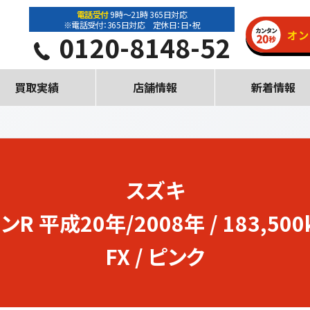
電話受付
9時～21時 365日対応
※電話受付：365日対応 定休日：日・祝
0120-8148-52
買取実績
店舗情報
新着情報
スズキ
ンR
平成20年/2008年 / 183,500
FX / ピンク