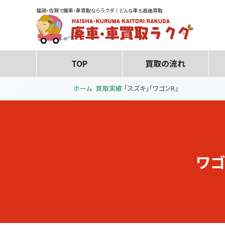
福岡・佐賀で廃車・車買取ならラクダ｜どんな車も高価買取
TOP
買取の流れ
ホーム
買取実績
「スズキ」「ワゴンR」
ワゴ