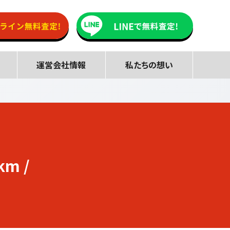
運営会社情報
私たちの想い
km /