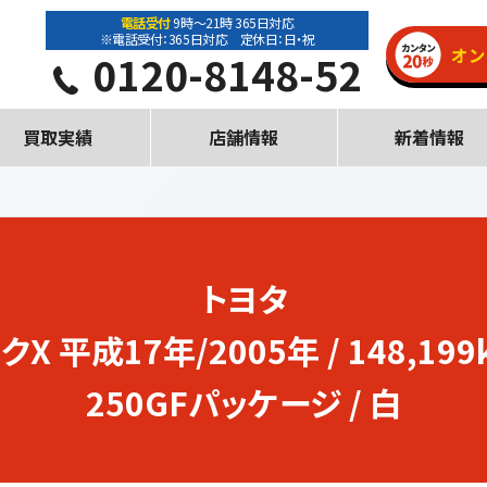
電話受付
9時～21時 365日対応
※電話受付：365日対応 定休日：日・祝
0120-8148-52
買取実績
店舗情報
新着情報
トヨタ
クX
平成17年/2005年 / 148,199
250GFパッケージ / 白