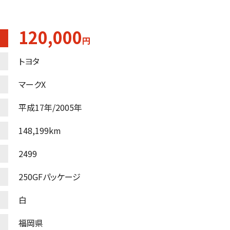
120,000
円
トヨタ
マークX
平成17年/2005年
148,199km
2499
250GFパッケージ
白
福岡県