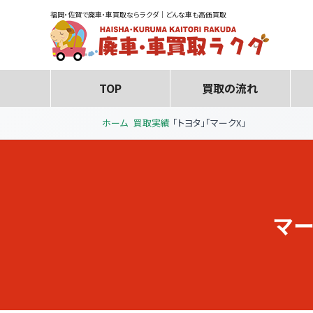
福岡・佐賀で廃車・車買取ならラクダ｜どんな車も高価買取
TOP
買取の流れ
ホーム
買取実績
「トヨタ」「マークX」
マー