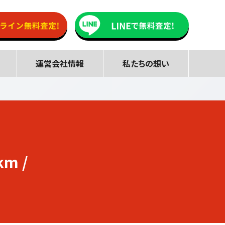
運営会社情報
私たちの想い
km /